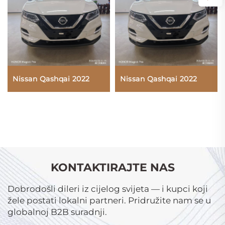
Nissan Qashqai 2022
Nissan Qashqai 2022
KONTAKTIRAJTE NAS
Dobrodošli dileri iz cijelog svijeta — i kupci koji
žele postati lokalni partneri. Pridružite nam se u
globalnoj B2B suradnji.