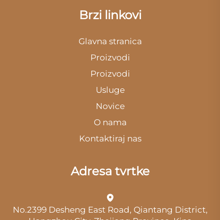
Brzi linkovi
Glavna stranica
Proizvodi
Proizvodi
Usluge
Novice
O nama
Kontaktiraj nas
Adresa tvrtke
No.2399 Desheng East Road, Qiantang District,