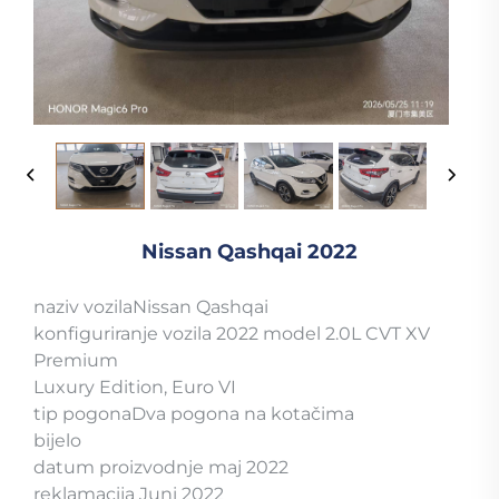
Nissan Qashqai 2022
naziv vozilaNissan Qashqai
konfiguriranje vozila 2022 model 2.0L CVT XV
Premium
Luxury Edition, Euro VI
tip pogonaDva pogona na kotačima
bijelo
datum proizvodnje maj 2022
reklamacija Juni 2022