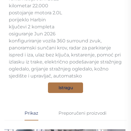
kilometar 22.000
postojanje motora 2.0L
porijeklo Harbin
ključevi 2 kompleta
osiguranje Jun 2026
konfiguriranje vozila 360 surround zvuk,
panoramski sunčani krov, radar za parkiranje
ispred i iza, ulaz bez ključa, krstarenje, pomoć pri
izlasku iz trake, električno podešavanje stražnjeg
ogledalo, grijanje stražnjeg ogledalo, kožno
sjedište i upravljač, automatsko
Istragu
Prikaz
Preporučeni proizvodi