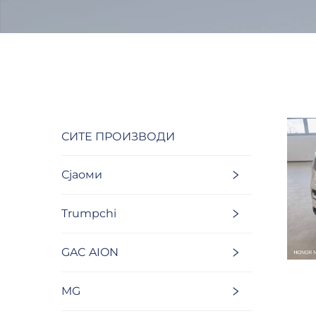
СИТЕ ПРОИЗВОДИ
Сјаоми
Trumpchi
GAC AION
MG