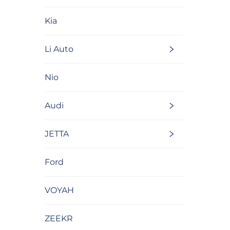
Kia
Li Auto
Nio
Audi
JETTA
Ford
VOYAH
ZEEKR