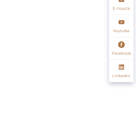
Е-пошта
Youtube
Facebook
Linkedin