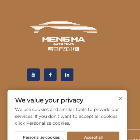
We value your privacy
We use cookies and similar tools to provide our
services. If you don't want to accept all cookies,
click Personalize cookies.
Personalize cookies
Accept all
Авторски права © 2025 од Hangzhou Guangji