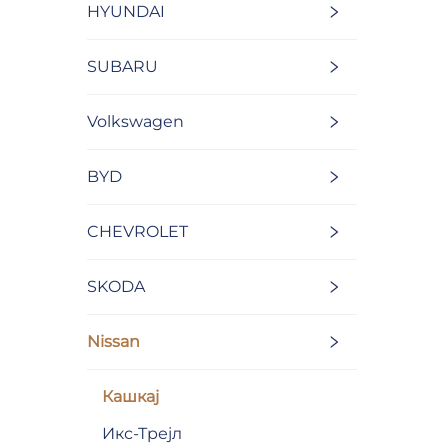
HYUNDAI
SUBARU
Volkswagen
BYD
CHEVROLET
SKODA
Nissan
Кашкај
Икс-Трејл