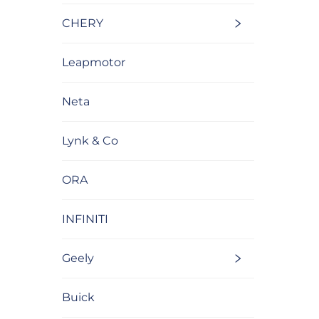
CHERY
Leapmotor
Neta
Lynk & Co
ORA
INFINITI
Geely
Buick