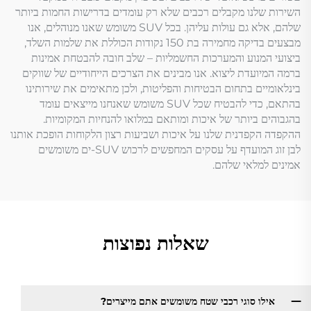
השירות שלנו מקבלים רכבים שלא רק עומדים בדרישות החמות ביותר
שלהם, אלא גם עולות עליהן. בכל SUV משומש שאנו מנוהלים, אנו
מבצעים בדיקה מחמירה בת 150 נקודות הכוללת את שלמות השלד,
ביצועי המנוע והמערכות החשמליות – שלב חובה להבטחת אמינות
ברמה המיועדת ליצוא. אנו מבינים את הצרכים הייחודיים של שווקים
בינלאומיים בתחום הבטיחות והפליטות, ולכן מתאימים את שירותינו
בהתאם, כדי להבטיח שכל SUV משומש שאנחנו מייצאים עומד
בהגבוהים ביותר של איכות ומותאם במלואו להנחיות המקומיות.
ההקפדה הקפדנית שלנו על איכות ושביעות רצון הלקוחות הופכת אותנו
לבן זוג המועדף על עסקים המחפשים לרכוש SUV-ים משומשים
אמינים למלאי שלהם.
שאלות נפוצות
אילו סוגי רכבי שטח משומשים אתם מייצרים?