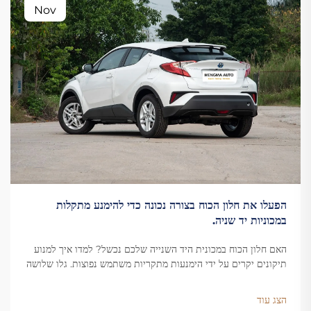
Nov
הפעלו את חלון הכוח בצורה נכונה כדי להימנע מתקלות
במכוניות יד שניה.
האם חלון הכוח במכונית היד השנייה שלכם נכשל? למדו איך למנוע
תיקונים יקרים על ידי הימנעות מתקריות משתמש נפוצות. גלו שלושה
thóiות חשובות להגנה על הרכב שלכם כבר עכשיו.
הצג עוד