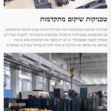
טכניקות שיקום מתקדמות
טכניקות השיקום המתקדמות שלנו מבדילות אותנו בשוק הSUV המשומשים.
אנו משתמשים בטכנולוגיה מתקדמת ובטכנאים מיומנים כדי להבטיח שכל רכב
משוחזר למצבו האופטימלי. זה לא רק משפר את הביצועים אלא גם את
המראה, מה שהופך את הSUV-ים שלנו לרצויים במיוחד בשווקים העולמיים.