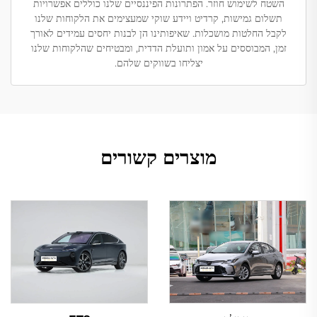
השטח לשימוש חוזר. הפתרונות הפיננסיים שלנו כוללים אפשרויות
תשלום גמישות, קרדיט ויידע שוקי שמעצימים את הלקוחות שלנו
לקבל החלטות מושכלות. שאיפותינו הן לבנות יחסים עמידים לאורך
זמן, המבוססים על אמון ותועלת הדדית, ומבטיחים שהלקוחות שלנו
יצליחו בשווקים שלהם.
מוצרים קשורים