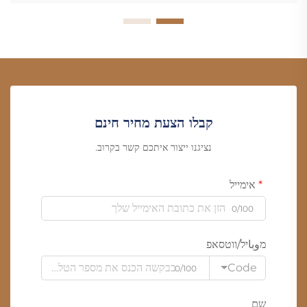
קבלו הצעת מחיר חינם
נציגנו ייצור איתכם קשר בקרוב.
אימייל
0/100
מوباיל/ווטסאפ
Code
0/100
שם