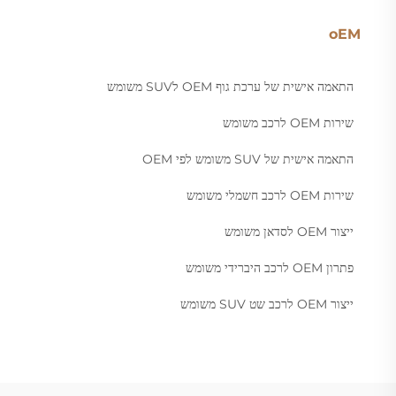
oEM
התאמה אישית של ערכת גוף OEM לSUV משומש
שירות OEM לרכב משומש
התאמה אישית של SUV משומש לפי OEM
שירות OEM לרכב חשמלי משומש
ייצור OEM לסדאן משומש
פתרון OEM לרכב היברידי משומש
ייצור OEM לרכב שט SUV משומש