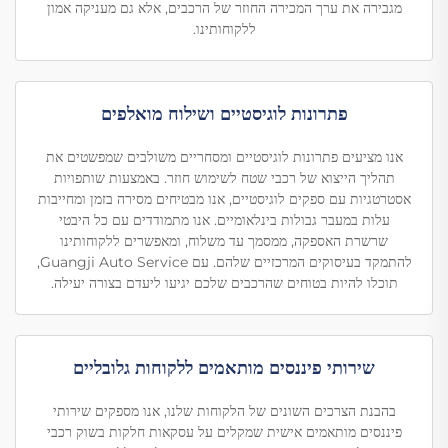
מגבירה את ערך המכירה החוזר של הרכבים, אלא גם מעניקה אמון
ללקוחותינו.
פתרונות לוגיסטיים ושילוח מואלפים
אנו מציעים פתרונות לוגיסטיים ומסחריים משולבים שמפשטים את
תהליך הייצוא של רכבי שטח לשימוש חוזר. באמצעות שותפויות
אסטרטגיות עם ספקים לוגיסטיים, אנו מבטיחים מסירה בזמן ומחייבות
עלות במעבר גבולות בינלאומיים. אנו מתמודדים עם כל היבטי
שרשרת האספקה, ממסמך עד משלוח, ומאפשרים ללקוחותינו
להתמקד בעיסוקים המרכזיים שלהם. עם Guangji Auto Service,
תוכלו להיות בטוחים שהרכבים שלכם יגיעו ליעדם בצורה יעילה.
שירותי פיננסים מותאמים ללקוחות גלובליים
בהבנת הצרכים השונים של הלקוחות שלנו, אנו מספקים שירותי
פיננסים מותאמים אישית שמקלים על עסקאות חלקות בשוק רכבי