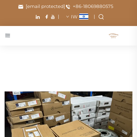
[email protected]
+86-18069880575
IW