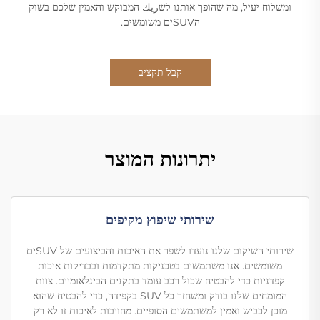
ומשלוח יעיל, מה שהופך אותנו לשريك המבוקש והאמין שלכם בשוק
הSUVים משומשים.
קבל תקציב
יתרונות המוצר
שירותי שיפוץ מקיפים
שירותי השיקום שלנו נועדו לשפר את האיכות והביצועים של SUVים
משומשים. אנו משתמשים בטכניקות מתקדמות ובבדיקות איכות
קפדניות כדי להבטיח שכול רכב עומד בתקנים הבינלאומיים. צוות
המומחים שלנו בודק ומשחזר כל SUV בקפידה, כדי להבטיח שהוא
מוכן לכביש ואמין למשתמשים הסופיים. מחויבות לאיכות זו לא רק