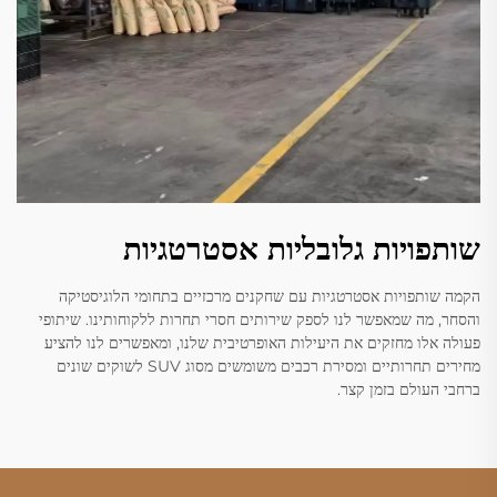
שותפויות גלובליות אסטרטגיות
הקמה שותפויות אסטרטגיות עם שחקנים מרכזיים בתחומי הלוגיסטיקה
והסחר, מה שמאפשר לנו לספק שירותים חסרי תחרות ללקוחותינו. שיתופי
פעולה אלו מחזקים את היעילות האופרטיבית שלנו, ומאפשרים לנו להציע
מחירים תחרותיים ומסירת רכבים משומשים מסוג SUV לשוקים שונים
ברחבי העולם בזמן קצר.