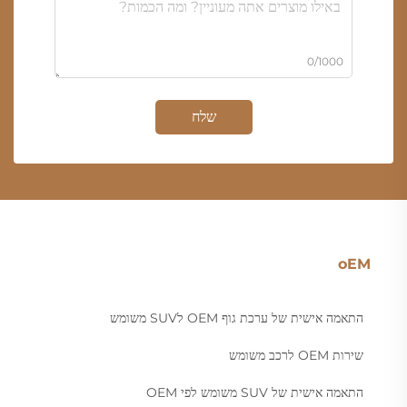
0/1000
שלח
oEM
התאמה אישית של ערכת גוף OEM לSUV משומש
שירות OEM לרכב משומש
התאמה אישית של SUV משומש לפי OEM