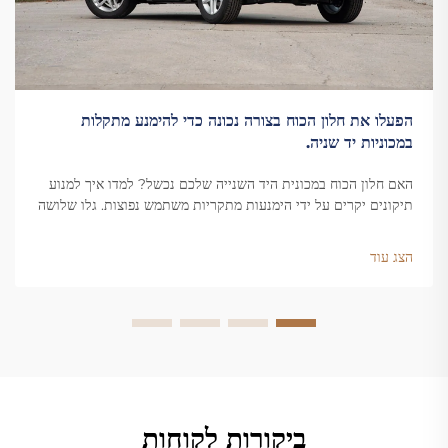
הפעלו את חלון הכוח בצורה נכונה כדי להימנע מתקלות
במכוניות יד שניה.
האם חלון הכוח במכונית היד השנייה שלכם נכשל? למדו איך למנוע
תיקונים יקרים על ידי הימנעות מתקריות משתמש נפוצות. גלו שלושה
thóiות חשובות להגנה על הרכב שלכם כבר עכשיו.
הצג עוד
ביקורות לקוחות