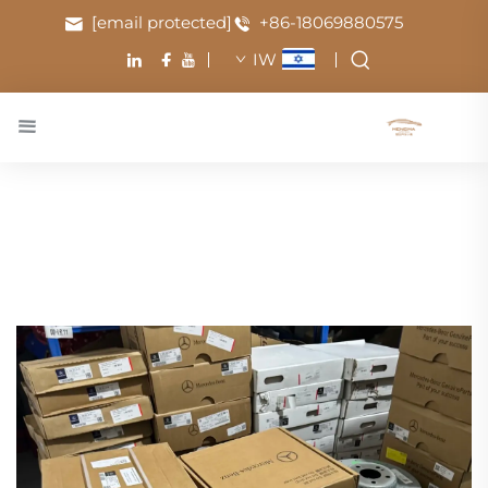
[email protected]
+86-18069880575
IW