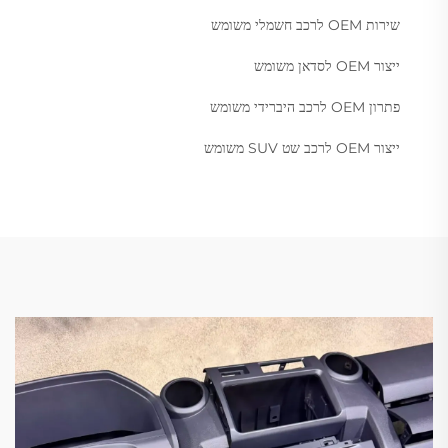
שירות OEM לרכב חשמלי משומש
ייצור OEM לסדאן משומש
פתרון OEM לרכב היברידי משומש
ייצור OEM לרכב שט SUV משומש