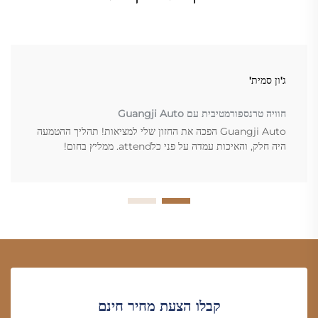
ג'ון סמית'
חוויה טרנספורמטיבית עם Guangji Auto
Guangji Auto הפכה את החזון שלי למציאות! תהליך ההטמעה
היה חלק, והאיכות עמדה על פני כלattend. ממליץ בחום!
קבלו הצעת מחיר חינם