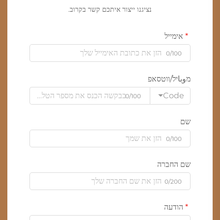
נציגנו ייצור איתכם קשר בקרוב.
אימייל
0/100
מوباיל/ווטסאפ
Code
0/100
שם
0/100
שם החברה
0/200
הודעה