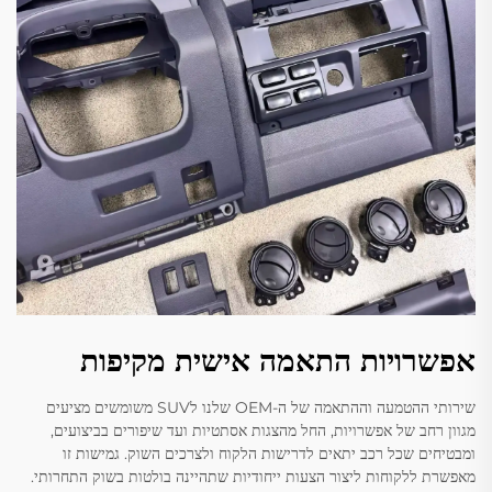
אפשרויות התאמה אישית מקיפות
שירותי ההטמעה וההתאמה של ה-OEM שלנו לSUV משומשים מציעים
מגוון רחב של אפשרויות, החל מהצגות אסתטיות ועד שיפורים בביצועים,
ומבטיחים שכל רכב יתאים לדרישות הלקוח ולצרכים השוק. גמישות זו
מאפשרת ללקוחות ליצור הצעות ייחודיות שתהיינה בולטות בשוק התחרותי.