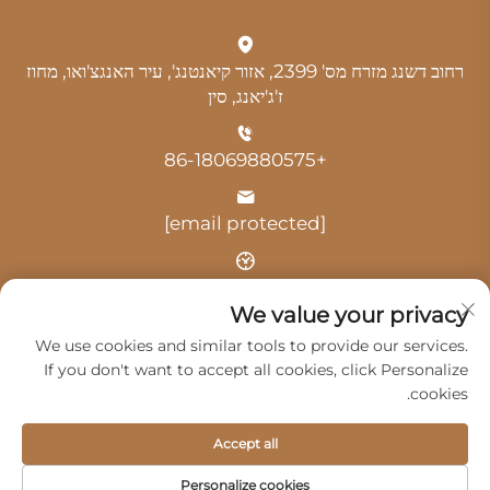
רחוב דשנג מזרח מס' 2399, אזור קיאנטנג', עיר האנגצ'ואו, מחוז
ז'ג'יאנג, סין
+86-18069880575
[email protected]
שעה: 9:00-18:00
We value your privacy
We use cookies and similar tools to provide our services.
If you don't want to accept all cookies, click Personalize
cookies.
זכויות יוצרים © 2025 על ידי האנגצ'ו גואנגג'י שרותי רכב בעמ -
Accept all
מדיניותICY
Personalize cookies