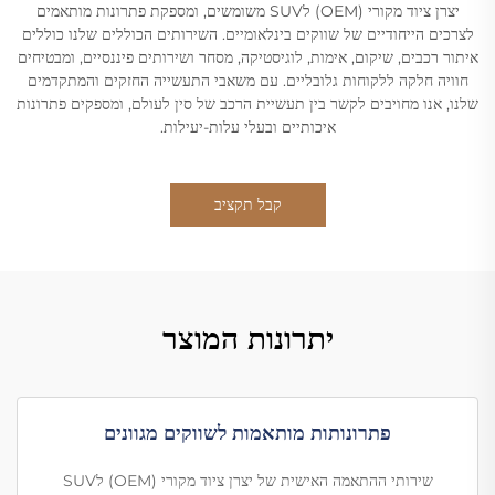
יצרן ציוד מקורי (OEM) לSUV משומשים, ומספקת פתרונות מותאמים
לצרכים הייחודיים של שווקים בינלאומיים. השירותים הכוללים שלנו כוללים
איתור רכבים, שיקום, אימות, לוגיסטיקה, מסחר ושירותים פיננסיים, ומבטיחים
חוויה חלקה ללקוחות גלובליים. עם משאבי התעשייה החזקים והמתקדמים
שלנו, אנו מחויבים לקשר בין תעשיית הרכב של סין לעולם, ומספקים פתרונות
איכותיים ובעלי עלות-יעילות.
קבל תקציב
יתרונות המוצר
פתרונותות מותאמות לשווקים מגוונים
שירותי ההתאמה האישית של יצרן ציוד מקורי (OEM) לSUV