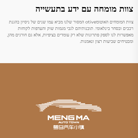
צוות מומחה עם ידע בתעשייה
צוות המומחים האוטומotive המסור שלנו מביא עמו שנים של ניסיון בהגנת
רכבים ובסחר בינלאומי. תובנותיהם לגבי מגמות שוק והעדפות לקוחות
מאפשרות לנו לספק פתרונות שלא רק עומדים בציפיות, אלא גם חורגים מהן,
ומבטיחים שביעות רצון ונאמנות.