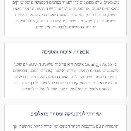
משומשים שלנו מעוצבים כדי לעמוד בצרכים הספציפיים של שווקים
בינלאומיים שונים. אנו מבינים שלכל אזור יש העדפות ונוהלי רגולציה
משלו, וצוותנו מיומן בגמישות בהצעות שלנו כדי להבטיח תאימות
ושביעות רצון. מהשנוי בעיצוב ועד לשדרוג תכונות, אנו מספקים
פתרונות המושכים לצרכנים המקומיים.
אבטחת איכות והסמכה
ב- Guangji Auto איכות היא עדיפות עליונה. ה-SUV-ים שלנו
משומשים עוברים תהליכי שדרוג ואישור קפדניים, המבטיחים שהם
עומדים בסטנדרטים גלובליים. הצוות המנוסה שלנו מבצע בדיקות
וחידודים איכותיים מעמיקים, כדי שתוכלו לסמוך על כך שכל רכב
שאנחנו מספקים הוא אמין ובטוח, מוכן לפעול בכל סביבה.
שירותי לוגיסטיקה ומסחר מואלפים
התמודדות עם מורכבות הסחר הבינלאומי יכולה להיות מרתיעה, אך