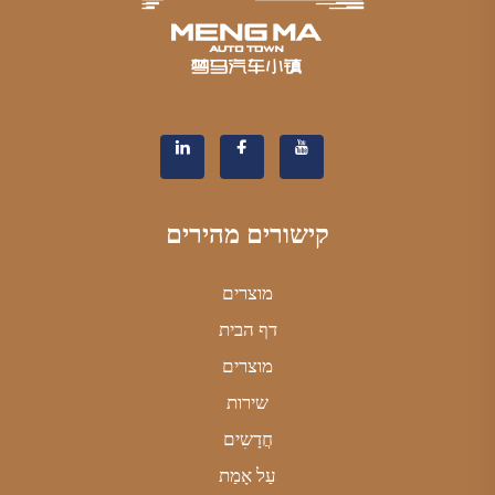
קישורים מהירים
מוצרים
דף הבית
מוצרים
שירות
חֲדָשִים
עַל אָמַת