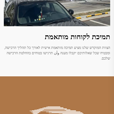
תמיכת לקוחות מותאמת
הצוות המוקדש שלנו מציע תמיכה מותאמת אישית לאורך כל תהליך הרכישה,
ומבטיח שכל שאלותיכם יקבלו מענה وأن תרגישו בטוחים בהחלטת הרכישה
שלכם.