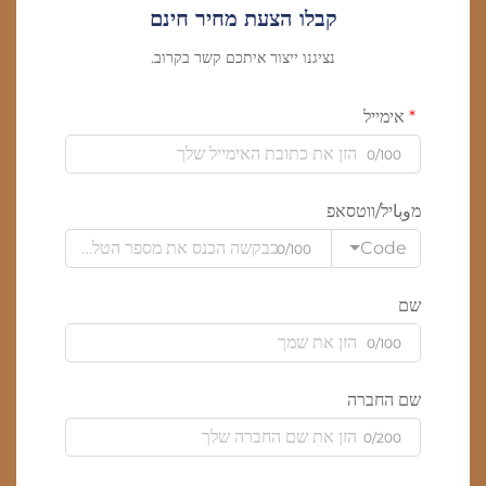
קבלו הצעת מחיר חינם
נציגנו ייצור איתכם קשר בקרוב.
אימייל
0/100
מوباיל/ווטסאפ
Code
0/100
שם
0/100
שם החברה
0/200