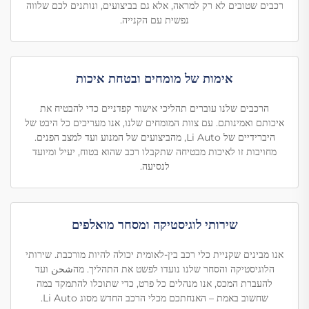
רכבים שטובים לא רק למראה, אלא גם בביצועים, ונותנים לכם שלווה
נפשית עם הקנייה.
אימות של מומחים ובטחת איכות
הרכבים שלנו עוברים תהליכי אישור קפדניים כדי להבטיח את
איכותם ואמינותם. עם צוות המומחים שלנו, אנו מעריכים כל היבט של
היברידיים של Li Auto, מהביצועים של המנוע ועד למצב הפנים.
מחויבות זו לאיכות מבטיחה שתקבלו רכב שהוא בטוח, יעיל ומיועד
לנסיעה.
שירותי לוגיסטיקה ומסחר מואלפים
אנו מבינים שקניית כלי רכב בין-לאומית יכולה להיות מורכבת. שירותי
הלוגיסטיקה והסחר שלנו נועדו לפשט את התהליך. מהشحن ועד
להעברת המכס, אנו מנהלים כל פרט, כדי שתוכלו להתמקד במה
שחשוב באמת – האנחתכם מכלי הרכב החדש מסוג Li Auto.