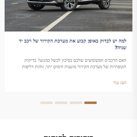
למה יש לבדוק באופן קבוע את מערכת הקירור של רכב יד
שניה?
האם הרכבים המשומשים שלכם בסיכון לכשל במנוע? בדיקות
תקופתיות של מערכת הקירור מונעות חימום יתר, זוהות דליפות
ומחוללות את חיי הרכב. למדו על היתרונות המרכזיים כבר עכשיו.
הצג עוד