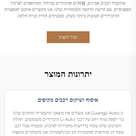
שתקבלו רכבים אמינים, 저렴ים ואיכותיים במיוחד, המותאמים לצרכיך
הספציפיים. עם הרשת הרחבה והמומחיות שלנו, אנו מקשרים אתכם לאופציות
ההיברידיים הטובות ביותר בשוק, ומבטיחים חווית קנייה חלקה.
קבל תקציב
יתרונות המוצר
איסוף ושיקום רכבים מקיפים
ב-Guangji Auto אנו מנצלים את משאבי התעשייה החזקים שלנו
כדי לספק טווח רחב של רכבי Li Auto היברידיים משומשים. תהליך
השיקום שלנו עומד בדרישות מחמירות לאיכות, ומבטיח שכל רכב
עומד הן בהוראות המקומיות והן הבינלאומיות. אנו מתמקדים בהפצת