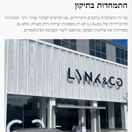
התמחדות בתיקון
על ידי התמקדות ברכבים היברידיים, אנו תורמים לעתיד עמיד יותר. המכוניות
ההיברידיות של Li Auto לא רק מספקות יעילות דלק מעולה, אלא גם
מפחיתות את פליטות הפחמן, בהתאם ליעדי הסביבה הבינלאומיים.