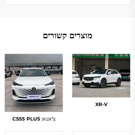
מוצרים קשורים
XR-V
צ'אנגאן CS55 PLUS