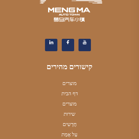
קישורים מהירים
מוצרים
דף הבית
מוצרים
שירות
חֲדָשִים
עַל אָמַת