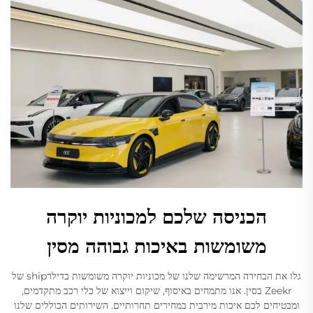
הכניסה שלכם למכוניות יוקרה
משומשות באיכות גבוהה מסין
גלו את הבחירה המרשימה שלנו של מכוניות יוקרה משומשות בדילרship של
Zeekr בסין. אנו מתמחים באיסוף, שיקום וייצוא של כלי רכב מתקדמים,
ומבטיחים לכם איכות מירבית במחירים תחרותיים. השירותים הכוללים שלנו