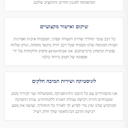
המתאימה לסגנון החיים והתקציב שלכם.
שיקום ואישור מקצועיים
כל רכב עובר תהליך שדרוג ותעודה קפדני, המבטיח איכות ואמינות.
הצוות המנוסה שלנו מבטיח שכל רכב יהיה בתנאי מומחה, ונותן שלווה
נפשית וביטחון ברכישתכם. אנו prioritize סיפוק הלקוחות על ידי
אספקה של הטוב ביותר בלבד.
לוגיסטיקה ושירות תמיכה חלקים
אנו מתמודדים עם כל היבטי הלוגיסטיקה, מהמשלוח ועד לבירור מכס,
ומבטיחים חווית רכישה נטולת דאגות ללקוחותינו. צוות התמיכה
המוקדש שלנו זמין כדי לסייע לך לאורך כל התהליך, ועושה את מסע
רכישת הרכב הבינלאומי שלך חלק ויעיל.