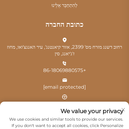
לְהִתְחַבֵּר אֵלֵינוּ
כתובת החברה
רחוב דשנג מזרח מס' 2399, אזור קיאנטנג', עיר האנגצ'ואו, מחוז
ז'ג'יאנג, סין
+86-18069880575
[email protected]
שעה: 9:00-18:00
We value your privacy
We use cookies and similar tools to provide our services.
If you don't want to accept all cookies, click Personalize