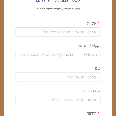
נציגנו ייצור איתכם קשר בקרוב.
אימייל
0/100
מوباיל/ווטסאפ
Code
0/100
שם
0/100
שם החברה
0/200
הודעה