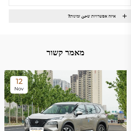
איזה אפשרויות שحن זמינות?
מאמר קשור
12
Nov