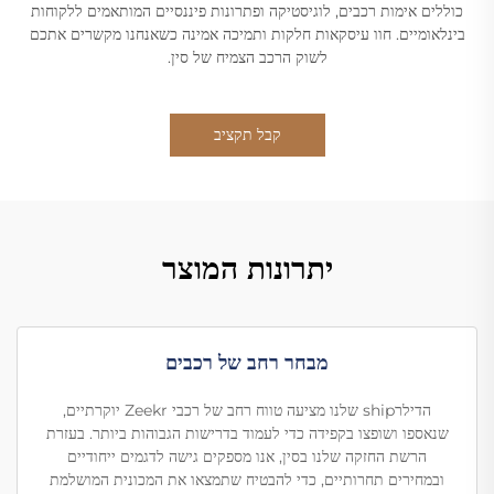
כוללים אימות רכבים, לוגיסטיקה ופתרונות פיננסיים המותאמים ללקוחות
בינלאומיים. חוו עיסקאות חלקות ותמיכה אמינה כשאנחנו מקשרים אתכם
לשוק הרכב הצמיח של סין.
קבל תקציב
יתרונות המוצר
מבחר רחב של רכבים
הדילרship שלנו מציעה טווח רחב של רכבי Zeekr יוקרתיים,
שנאספו ושופצו בקפידה כדי לעמוד בדרישות הגבוהות ביותר. בעזרת
הרשת החזקה שלנו בסין, אנו מספקים גישה לדגמים ייחודיים
ובמחירים תחרותיים, כדי להבטיח שתמצאו את המכונית המושלמת