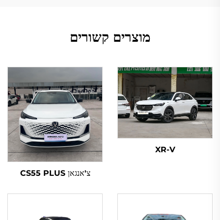
מוצרים קשורים
XR-V
צ'אנגאן CS55 PLUS