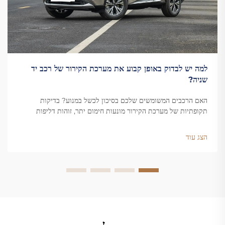
למה יש לבדוק באופן קבוע את מערכת הקירור של רכב יד
שניה?
האם הרכבים המשומשים שלכם בסיכון לכשל במנוע? בדיקות
תקופתיות של מערכת הקירור מונעות חימום יתר, זוהות דליפות
ומחוללות את חיי הרכב. למדו על היתרונות המרכזיים כבר עכשיו.
הצג עוד