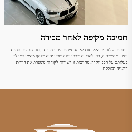
תמיכה מקיפה לאחר מכירה
היחסים שלנו עם הלקוחות לא מסתיימים עם המכירה. אנו מספקים תמיכה
וסיוע מתמשכים, כדי להבטיח שללקוחות שלנו יהיה שותף מהימן במהלך
בעלותם על רכב יוקרה. מחויבות זו לשירות לקוחות משפרת את חוויית
הקנייה הכוללת.