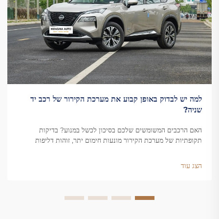
למה יש לבדוק באופן קבוע את מערכת הקירור של רכב יד
שניה?
האם הרכבים המשומשים שלכם בסיכון לכשל במנוע? בדיקות
תקופתיות של מערכת הקירור מונעות חימום יתר, זוהות דליפות
ומחוללות את חיי הרכב. למדו על היתרונות המרכזיים כבר עכשיו.
הצג עוד