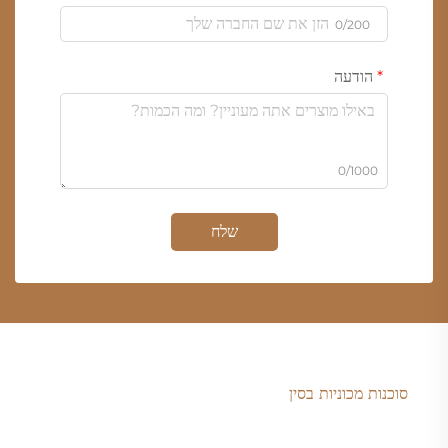
0/200
הודעה
0/1000
שלח
סוכנות מכוניות בסין