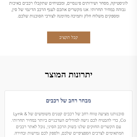
לוגיסטיקה, מסחר ושירותים פיננסיים, ומבטיחים שתקבלו רכבים באיכות
גבוהה במחיר תחרותי. אנו מקשרים אתכם לענף הרכב הדינמי של סין,
ומספקים משלוח חלק ותמיכה מהימנה לצורכי הסוכנות שלכם.
קבל תקציב
יתרונות המוצר
מבחר רחב של רכבים
סוכנותנו מציעה טווח רחב של רכבים קטנים משומשים של Lynk &
Co, כדי להבטיח לכם גישה למודלים העדכניים ביותר במחיר תחרותי.
עם הקשרים החזקים שלנו בשוק הרכב הסיני, נוכל לאתר רכבים
המתאימים לצרכים הספציפיים שלכם, ולספק לכם גמישות ובחירה.