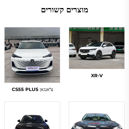
מוצרים קשורים
XR-V
צ'אנגאן CS55 PLUS