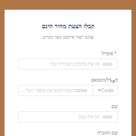
קבלו הצעת מחיר חינם
נציגנו ייצור איתכם קשר בקרוב.
אימייל
0/100
מوباיל/ווטסאפ
Code
0/100
שם
0/100
שם החברה