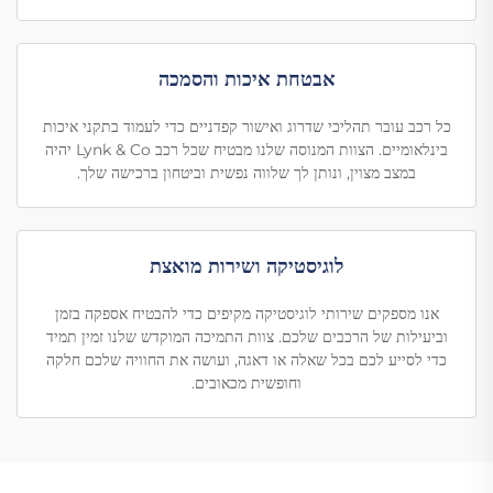
אבטחת איכות והסמכה
כל רכב עובר תהליכי שדרוג ואישור קפדניים כדי לעמוד בתקני איכות
בינלאומיים. הצוות המנוסה שלנו מבטיח שכל רכב Lynk & Co יהיה
במצב מצוין, ונותן לך שלווה נפשית וביטחון ברכישה שלך.
לוגיסטיקה ושירות מואצת
אנו מספקים שירותי לוגיסטיקה מקיפים כדי להבטיח אספקה בזמן
וביעילות של הרכבים שלכם. צוות התמיכה המוקדש שלנו זמין תמיד
כדי לסייע לכם בכל שאלה או דאגה, ועושה את החוויה שלכם חלקה
וחופשית מכאובים.