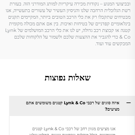
ובביצועי המנוע – נקודות מכירה עיקריות למותג המודרני הזה. בעזרת
רשת הגלובלית הרחבה שלנו והניסיון העשיר של עשורים בתעשייה, אנו
מבטיחים שתקבלו רק את כלי הרכב הטובים ביותר, המקיימים תקנים
בינלאומיים קפדניים של בטיחות ואיכות. בין אם אתם מכולה מקומית
קטנה או קבוצת רכב גדולה, יש לנו את כלי הרכב המושלמים של Lynk
& Co כדי להגביר את ההצעות שלכם ולשמור על הלקוחות שלכם
המבקשים עוד ועוד.
שאלות נפוצות
איזה סוגים של רכבי Lynk & Co קטנים משומשים אתם
מציעים?
אנו מציעים מגוון רחב של רכבי Lynk & Co קטנים