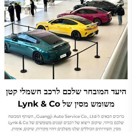
היעד המובחר שלכם לרכב חשמלי קטן
משומש מסין של Lynk & Co
ברוכים הבאים ל-Guangji Auto Service Co., Ltd., השותף המבוטח
שלכם בזיהוי, שיקום וייצוא של רכבים קטנים משומשים של Lynk & Co
מסין. השירותים הכוללים שלנו משלבים זיהוי מקורות, שיקום, אימות,