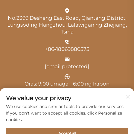
No.2399 Desheng East Road, Qiantang District,
Lungsod ng Hangzhou, Lalawigan ng Zhejiang,
Tsina
+86-18069880575
[email protected]
Oras: 9:00 umaga - 6:00 ng hapon
We value your privacy
We use cookies and similar tools to provide our services.
If you don't want to accept all cookies, click Personalize
cookies.
Copyright © 2025 ni Hangzhou Guangji Automobile
Service Co., Ltd. -
Patakaran sa privacy
Accept all