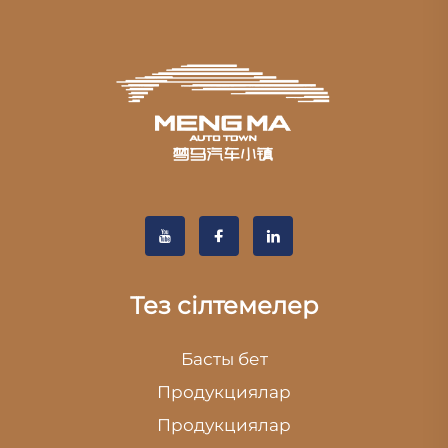
Тез сілтемелер
Басты бет
Продукциялар
Продукциялар