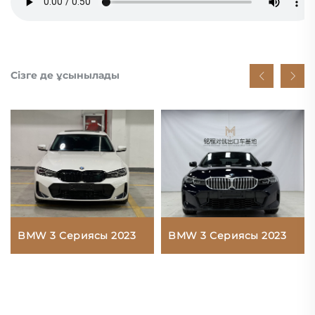
Сізге де ұсынылады
BMW 3 Сериясы 2023
BMW 3 Сериясы 2023