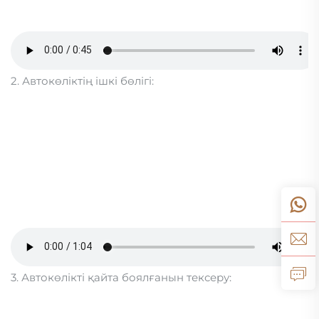
2. Автокөліктің ішкі бөлігі:
3. Автокөлікті қайта боялғанын тексеру: