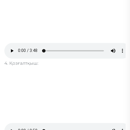
4. Қозғалтқыш: