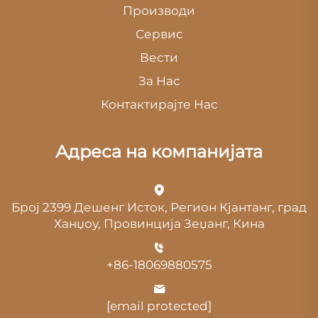
Производи
Сервис
Вести
За Нас
Контактирајте Нас
Адреса на компанијата
Број 2399 Дешенг Исток, Регион Кјантанг, град
Ханџоу, Провинција Зеџанг, Кина
+86-18069880575
[email protected]