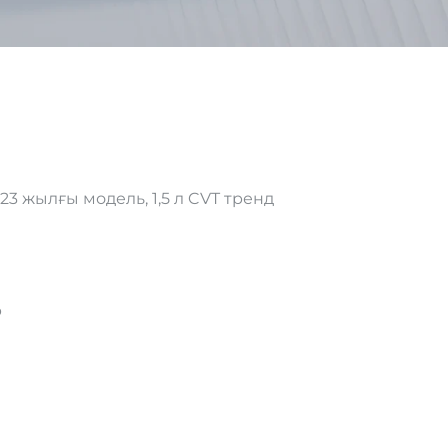
 жылғы модель, 1,5 л CVT тренд
р