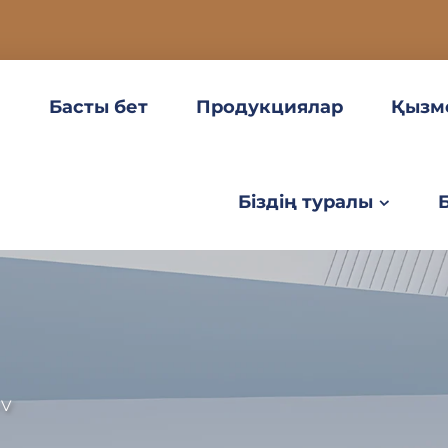
Басты бет
Продукциялар
Қызм
Біздің туралы
-V