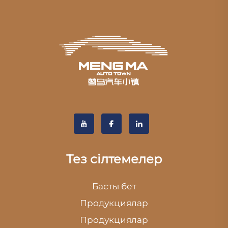
Тез сілтемелер
Басты бет
Продукциялар
Продукциялар