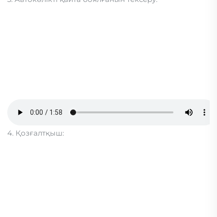
4. Қозғалтқыш: