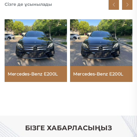
Сізге де ұсынылады
Mercedes-Benz E200L
Mercedes-Benz E200L
БІЗГЕ ХАБАРЛАСЫҢЫЗ