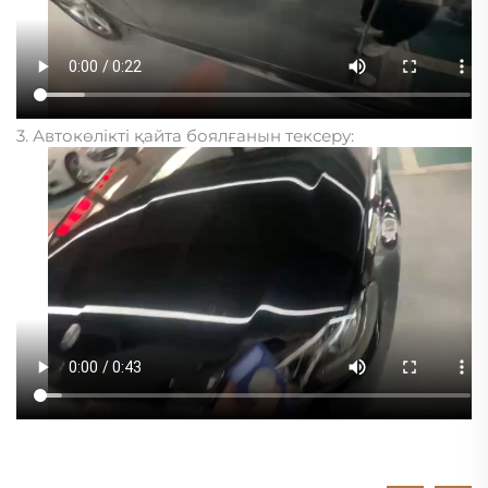
3. Автокөлікті қайта боялғанын тексеру: