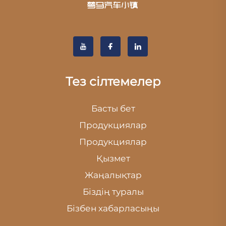
Тез сілтемелер
Басты бет
Продукциялар
Продукциялар
Қызмет
Жаңалықтар
Біздің туралы
Бізбен хабарласыңы