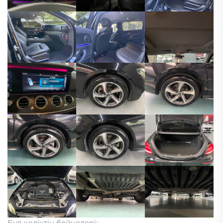
Бұл көліктің бейнелері: