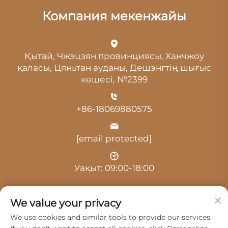
Компания мекенжайы
Қытай, Чжэцзян провинциясы, Ханчжоу
қаласы, Цяньтан ауданы, Дешэнгтің шығыс
көшесі, №2399
+86-18069880575
[email protected]
Уақыт: 09:00-18:00
We value your privacy
We use cookies and similar tools to provide our services.