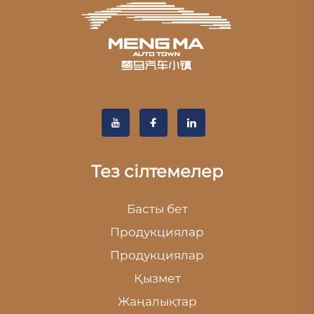
Тез сілтемелер
Басты бет
Продукциялар
Продукциялар
Қызмет
Жаңалықтар