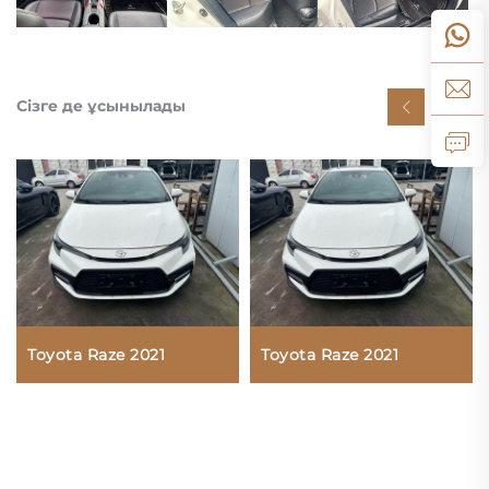
Сізге де ұсынылады
Toyota Raze 2021
Toyota Raze 2021