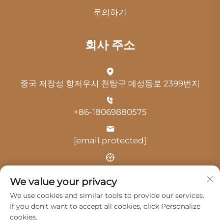
문의하기
회사 주소
중국 저장성 항저우시 천탕구 데성동로 2399번지
+86-18069880575
[email protected]
시간: 오전 9:00 - 오후 18:00
We value your privacy
We use cookies and similar tools to provide our services.
If you don't want to accept all cookies, click Personalize
cookies.