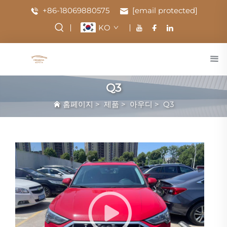
+86-18069880575
[email protected]
KO
Q3
홈페이지
>
제품
>
아우디
>
Q3