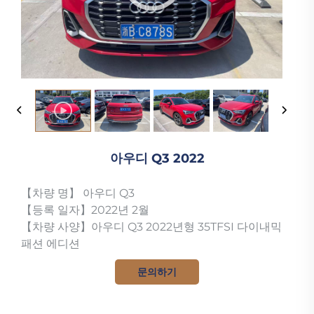
아우디 Q3 2022
【차량 명】 아우디 Q3
【등록 일자】2022년 2월
【차량 사양】아우디 Q3 2022년형 35TFSI 다이내믹
패션 에디션
문의하기