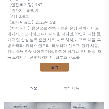
【엔진 배기량】1.4T
【원산지】하얼빈
【키】2세트
【보험 만료일】2026년 5월
【차량 사양】옵션으로 선택 가능한 순정 블랙 라이트
패키지, 스포티하고 다이내믹한 디자인, 19인치 대형 휠,
가죽 및 합성 섬유 혼합 시트, 시트 히터, 시프트 패들, 후
방 카메라, 키리스 엔트리, 파노라마 선루프, 원키 시동,
전동 폴딩 아웃사이드 미러, 타이어 공기압 모니터링, 자
동 브레이킹, 전후방 레이더, 크루즈 컨트롤
문의
개요
추천 제품