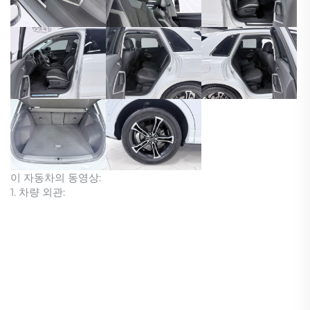
이 자동차의 동영상:
1. 차량 외관: