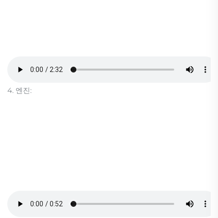
4. 엔진: