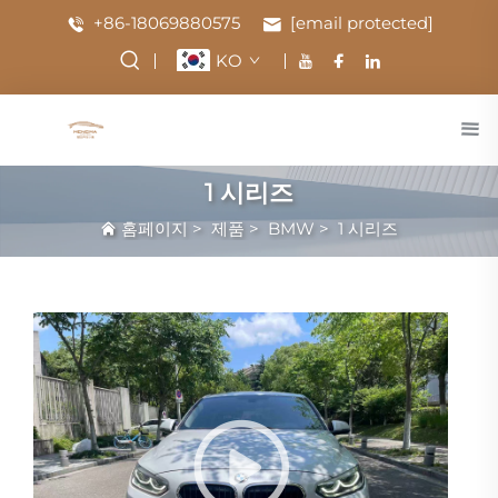
+86-18069880575
[email protected]
KO
1 시리즈
홈페이지
>
제품
>
BMW
>
1 시리즈