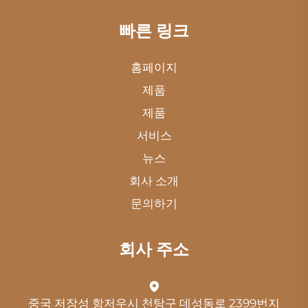
빠른 링크
홈페이지
제품
제품
서비스
뉴스
회사 소개
문의하기
회사 주소
중국 저장성 항저우시 천탕구 데성동로 2399번지