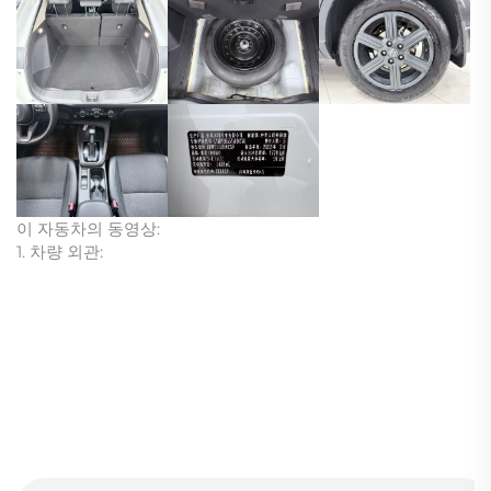
이 자동차의 동영상:
1. 차량 외관: