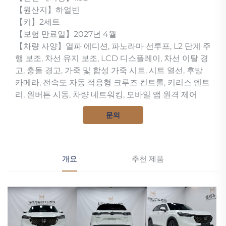
【원산지】하얼빈
【키】2세트
【보험 만료일】2027년 4월
【차량 사양】열파 에디션, 파노라마 선루프, L2 단계 주
행 보조, 차선 유지 보조, LCD 디스플레이, 차선 이탈 경
고, 충돌 경고, 가죽 및 합성 가죽 시트, 시트 열선, 후방
카메라, 전속도 자동 적응형 크루즈 컨트롤, 키리스 엔트
리, 원버튼 시동, 차량 네트워킹, 모바일 앱 원격 제어
문의
개요
추천 제품