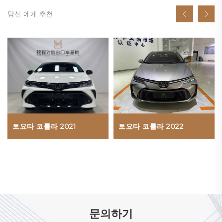
당신 에게 추천
토요타 코롤라 2021
토요타 코롤라 2022
문의하기