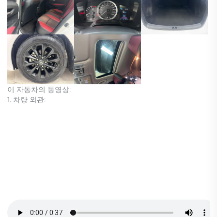
이 자동차의 동영상:
1. 차량 외관: