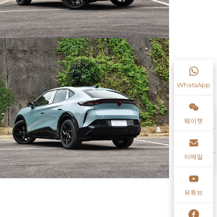
WhatsApp
웨이챗
이메일
유튜브