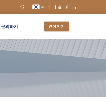
KO
문의하기
견적 받기