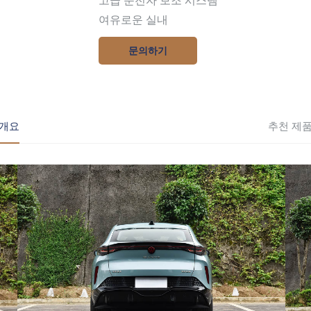
고급 운전자 보조 시스템
여유로운 실내
문의하기
개요
추천 제