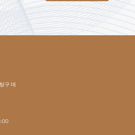
탕구 데
:00