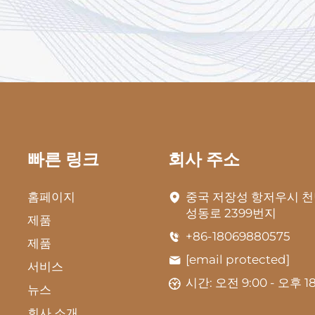
빠른 링크
회사 주소
홈페이지
중국 저장성 항저우시 천
성동로 2399번지
제품
+86-18069880575
제품
[email protected]
서비스
시간: 오전 9:00 - 오후 18
뉴스
회사 소개