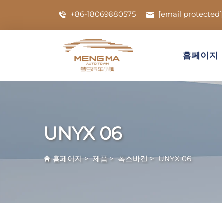
+86-18069880575
[email protected]
홈페이지
UNYX 06
홈페이지
>
제품
>
폭스바겐
>
UNYX 06