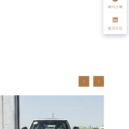
페이스북
링크드인