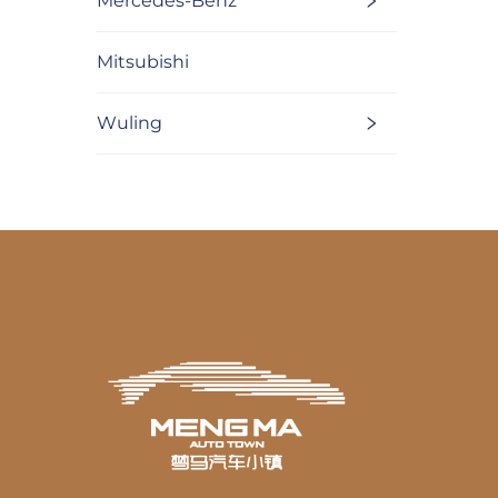
Mercedes-Benz
Mitsubishi
Wuling