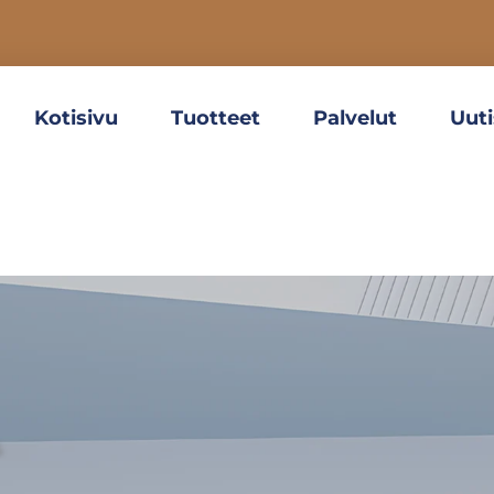
Kotisivu
Tuotteet
Palvelut
Uuti