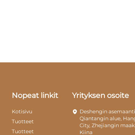
Nopeat linkit
Yrityksen osoite
Kotisivu
Deshengin asemaanti
Qiantangin alue, Ha
Tuotteet
City, Zhejiangin maak
Tuotteet
Kiina