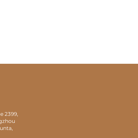
e 2399,
ngzhou
unta,