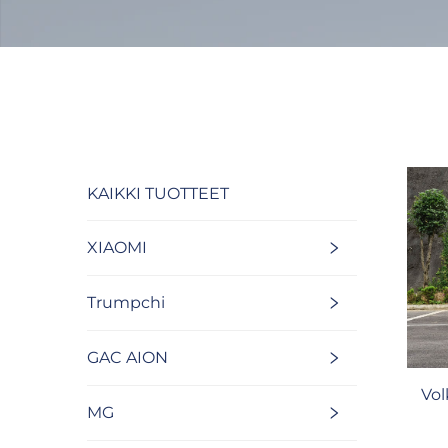
KAIKKI TUOTTEET
XIAOMI
Trumpchi
GAC AION
Vol
MG