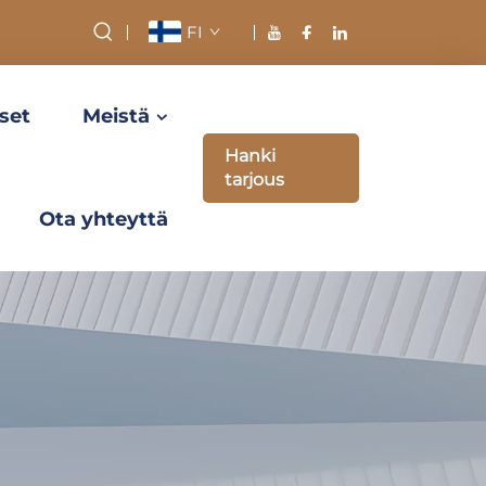
FI
set
Meistä
Hanki
tarjous
Ota yhteyttä