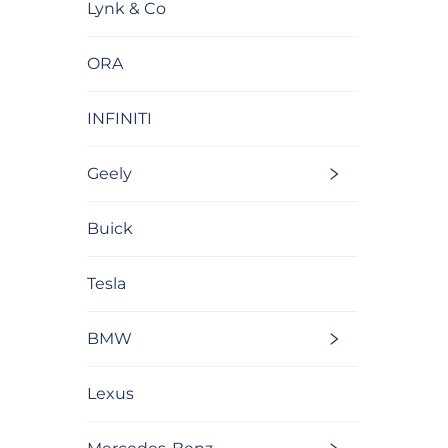
Lynk & Co
ORA
INFINITI
Geely
Buick
Tesla
BMW
Lexus