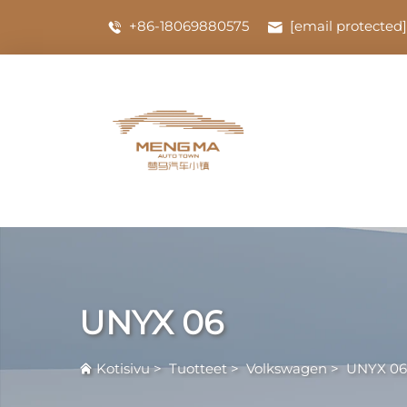
+86-18069880575
[email protected]
UNYX 06
Kotisivu
>
Tuotteet
>
Volkswagen
>
UNYX 06