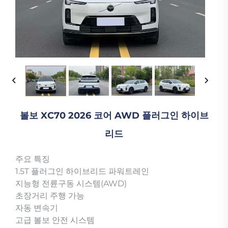
볼보 XC70 2026 코어 AWD 플러그인 하이브
리드
주요 특징
1.5T 플러그인 하이브리드 파워트레인
지능형 전륜구동 시스템(AWD)
초장거리 주행 가능
자동 변속기
고급 볼보 안전 시스템