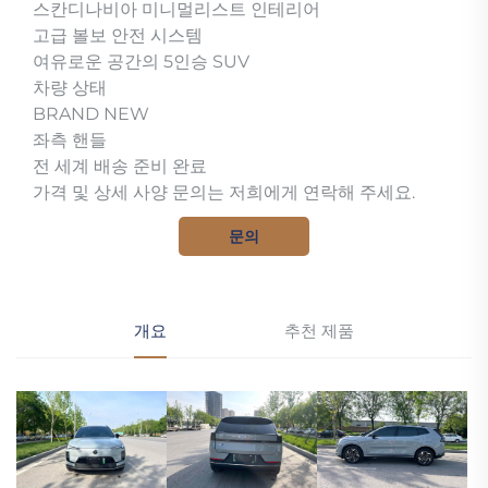
스칸디나비아 미니멀리스트 인테리어
고급 볼보 안전 시스템
여유로운 공간의 5인승 SUV
차량 상태
BRAND NEW
좌측 핸들
전 세계 배송 준비 완료
가격 및 상세 사양 문의는 저희에게 연락해 주세요.
문의
개요
추천 제품