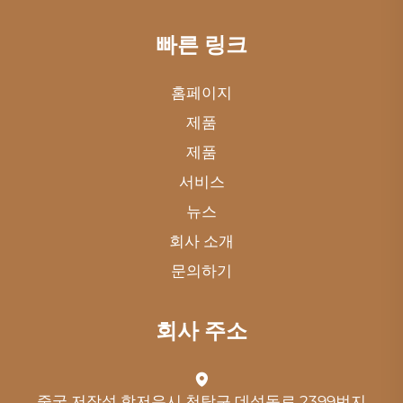
빠른 링크
홈페이지
제품
제품
서비스
뉴스
회사 소개
문의하기
회사 주소
중국 저장성 항저우시 천탕구 데성동로 2399번지