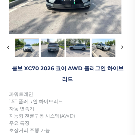
볼보 XC70 2026 코어 AWD 플러그인 하이브
리드
파워트레인
1.5T 플러그인 하이브리드
자동 변속기
지능형 전륜구동 시스템(AWD)
주요 특징
초장거리 주행 가능