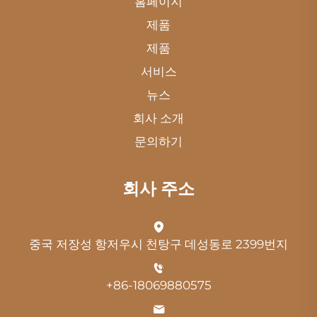
홈페이지
제품
제품
서비스
뉴스
회사 소개
문의하기
회사 주소
중국 저장성 항저우시 천탕구 데성동로 2399번지
+86-18069880575