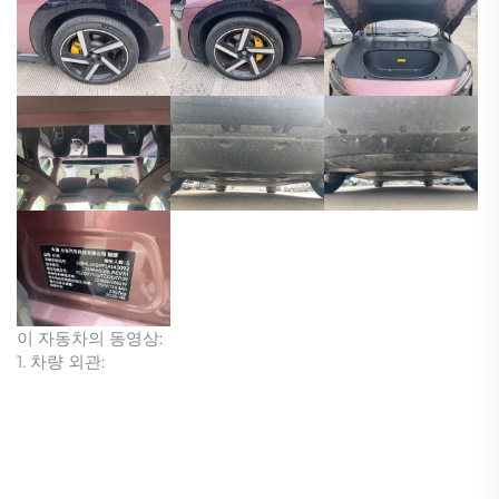
이 자동차의 동영상:
1. 차량 외관: