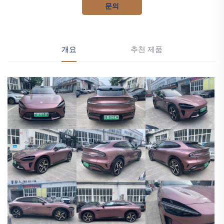
문의
개요
추천 제품