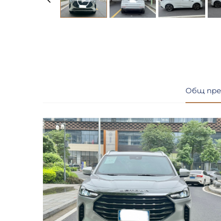
Общ пре