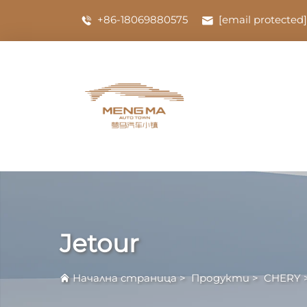
+86-18069880575
[email protected]
Jetour
Начална страница
>
Продукти
>
CHERY