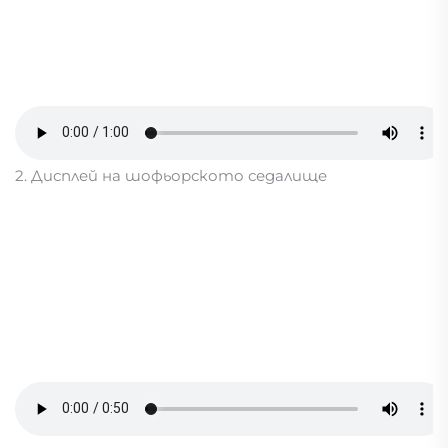
2. Дисплей на шофьорското седалище