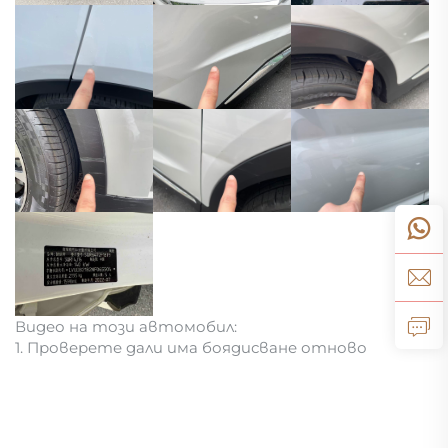
Видео на този автомобил:
1. Проверете дали има боядисване отново