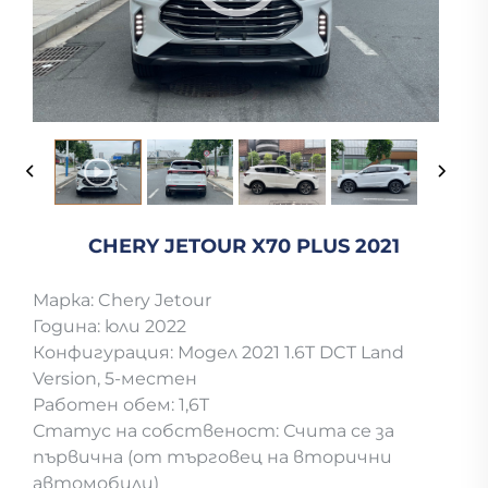
CHERY JETOUR X70 PLUS 2021
Марка: Chery Jetour
Година: юли 2022
Конфигурация: Модел 2021 1.6T DCT Land
Version, 5-местен
Работен обем: 1,6T
Статус на собственост: Счита се за
първична (от търговец на вторични
автомобили)