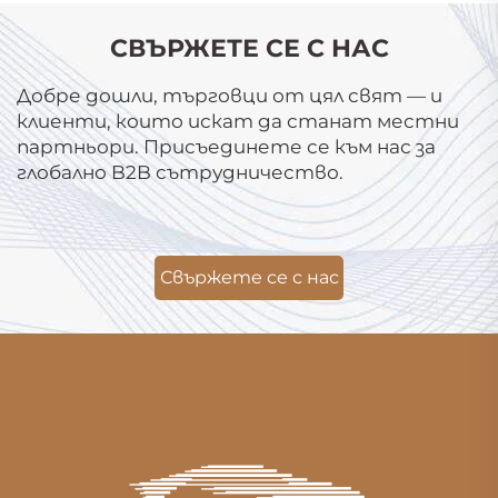
СВЪРЖЕТЕ СЕ С НАС
Добре дошли, търговци от цял свят — и
клиенти, които искат да станат местни
партньори. Присъединете се към нас за
глобално B2B сътрудничество.
Свържете се с нас