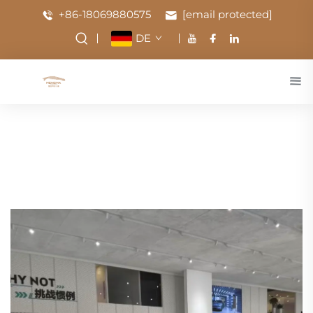
+86-18069880575
[email protected]
DE