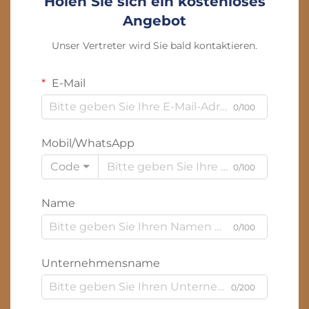
Holen Sie sich ein kostenloses
Angebot
Unser Vertreter wird Sie bald kontaktieren.
E-Mail
0/100
Mobil/WhatsApp
Code
0/100
Name
0/100
Unternehmensname
0/200