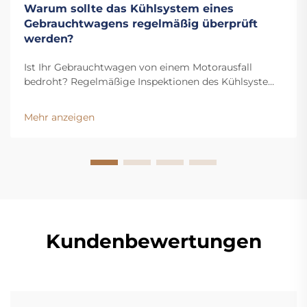
Warum sollte das Kühlsystem eines
Gebrauchtwagens regelmäßig überprüft
werden?
Ist Ihr Gebrauchtwagen von einem Motorausfall
bedroht? Regelmäßige Inspektionen des Kühlsystems
verhindern Überhitzung, erkennen Lecks frühzeitig
und verlängern die Lebensdauer Ihres Fahrzeugs.
Mehr anzeigen
Erfahren Sie jetzt die wichtigsten Vorteile.
Kundenbewertungen