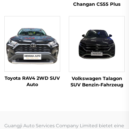
Changan CS55 Plus
Toyota RAV4 2WD SUV
Volkswagen Talagon
Auto
SUV Benzin-Fahrzeug
Guangji Auto Services Company Limited bietet eine