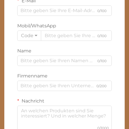
E-Mail
0/100
Mobil/WhatsApp
Code
0/100
Name
0/100
Firmenname
0/200
Nachricht
0/1000