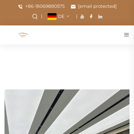
+86-18069880575
[email protected]
DE