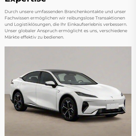
Durch unsere umfassenden Branchenkontakte und unser
Fachwissen ermöglichen wir reibungslose Transaktionen
und Logistiklösungen, die Ihr Einkaufserlebnis verbessern.
Unser globaler Anspruch ermöglicht es uns, verschiedene
Märkte effektiv zu bedienen.