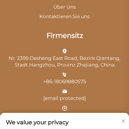
Über Uns
Kontaktieren Sie uns
Firmensitz
Nr. 2399 Desheng East Road, Bezirk Qiantang,
Stadt Hangzhou, Provinz Zhejiang, China
+86-18069880575
[email protected]
Uhrzeit: 9:00 Uhr-18:00 Uhr
We value your privacy