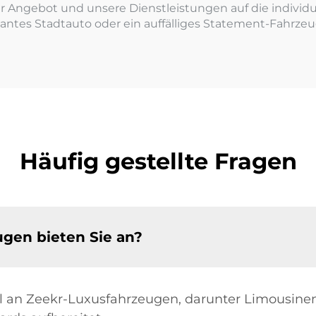
r Angebot und unsere Dienstleistungen auf die individu
gantes Stadtauto oder ein auffälliges Statement-Fahrze
Häufig gestellte Fragen
gen bieten Sie an?
hl an Zeekr-Luxusfahrzeugen, darunter Limousinen