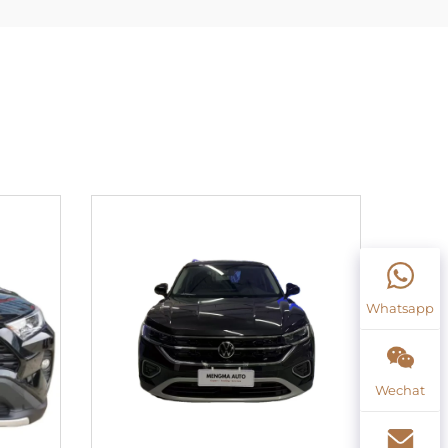
Whatsapp
Wechat