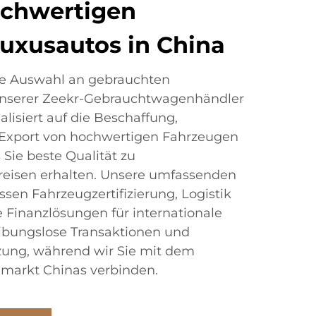
hochwertigen
uxusautos in China
te Auswahl an gebrauchten
unserer Zeekr-Gebrauchtwagenhändler
alisiert auf die Beschaffung,
Export von hochwertigen Fahrzeugen
s Sie beste Qualität zu
eisen erhalten. Unsere umfassenden
sen Fahrzeugzertifizierung, Logistik
Finanzlösungen für internationale
eibungslose Transaktionen und
tzung, während wir Sie mit dem
lmarkt Chinas verbinden.