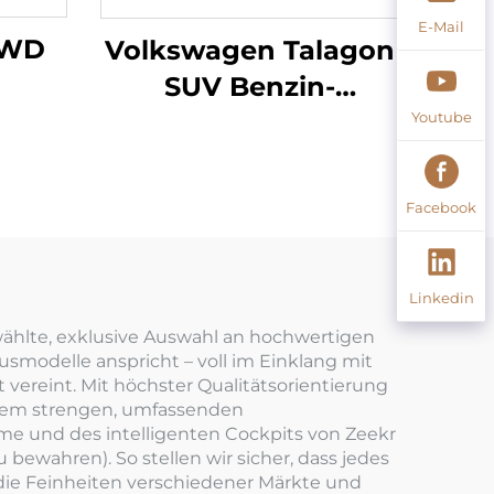
E-Mail
2WD
Volkswagen Talagon
SUV Benzin-
Fahrzeug
Youtube
Facebook
Linkedin
wählte, exklusive Auswahl an hochwertigen
usmodelle anspricht – voll im Einklang mit
vereint. Mit höchster Qualitätsorientierung
inem strengen, umfassenden
teme und des intelligenten Cockpits von Zeekr
ewahren). So stellen wir sicher, dass jedes
 die Feinheiten verschiedener Märkte und