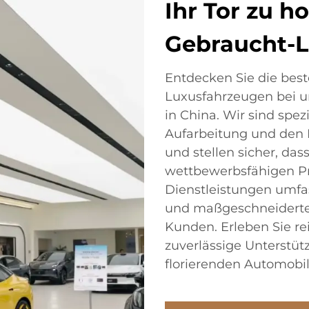
Ihr Tor zu 
Gebraucht-L
Entdecken Sie die bes
Luxusfahrzeugen bei 
in China. Wir sind spezi
Aufarbeitung und den 
und stellen sicher, das
wettbewerbsfähigen Pr
Dienstleistungen umfas
und maßgeschneiderte 
Kunden. Erleben Sie r
zuverlässige Unterstü
florierenden Automobi