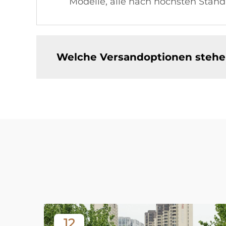
Modelle, alle nach höchsten Stand
Welche Versandoptionen stehe
12