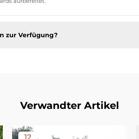
ards aufbereitet.
n zur Verfügung?
Verwandter Artikel
12