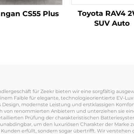
Toyota RAV4 
ngan CS55 Plus
SUV Auto
ergeschäft für Zeekr bieten wir eine sorgfältig ausge
nem Faible für elegante, technologieorientierte EV-Lux
s Design, modernste Leistung und erstklassigen Komfort 
ich von renommierten Anbietern und unterziehen sie e
etaillierten Prüfung der charakteristischen Batteriesys
abdingbar, um den luxuriösen Charakter der Marke zu b
Kunden erfüllt, sondern sogar übertrifft. Wir verstehen