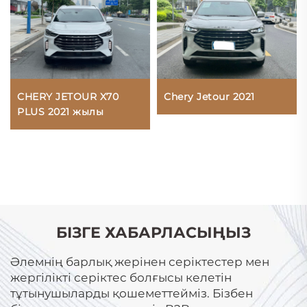
CHERY JETOUR X70
Chery Jetour 2021
PLUS 2021 жылы
БІЗГЕ ХАБАРЛАСЫҢЫЗ
Әлемнің барлық жерінен серіктестер мен
жергілікті серіктес болғысы келетін
тұтынушыларды қошеметтейміз. Бізбен