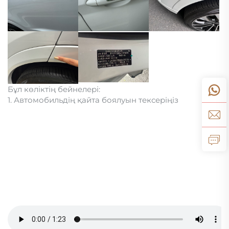
Бұл көліктің бейнелері:
1. Автомобильдің қайта боялуын тексеріңіз