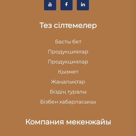
Тез сілтемелер
Басты бет
Продукциялар
Продукциялар
Қызмет
Жаңалықтар
Біздің туралы
Бізбен хабарласыңы
Компания мекенжайы