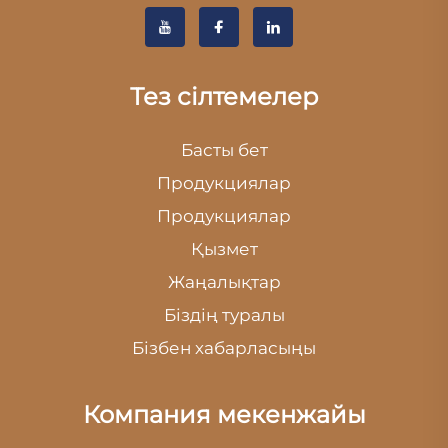
Тез сілтемелер
Басты бет
Продукциялар
Продукциялар
Қызмет
Жаңалықтар
Біздің туралы
Бізбен хабарласыңы
Компания мекенжайы