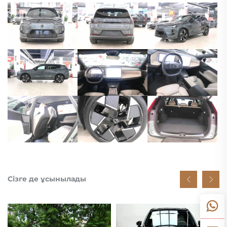
Сізге де ұсынылады