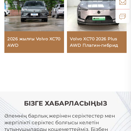
Volvo XC70 2026 Plus
2026 жылғы Volvo XC70
AWD Плагин-гибрид
AWD
БІЗГЕ ХАБАРЛАСЫҢЫЗ
Әлемнің барлық жерінен серіктестер мен
жергілікті серіктес болғысы келетін
тұтынушыларды қошеметтейміз. Бізбен