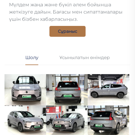
Мүлдем жаңа және бүкіл әлем бойынша
жеткізуге дайын. Бағасы мен сипаттамалары
үшін бізбен хабарласыңыз.
Сұраныс
Шолу
Ұсынылатын өнімдер