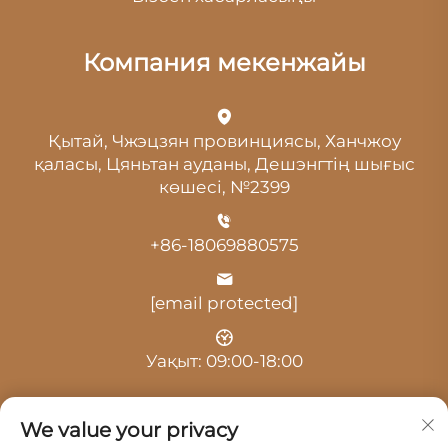
Компания мекенжайы
Қытай, Чжэцзян провинциясы, Ханчжоу
қаласы, Цяньтан ауданы, Дешэнгтің шығыс
көшесі, №2399
+86-18069880575
[email protected]
Уақыт: 09:00-18:00
We value your privacy