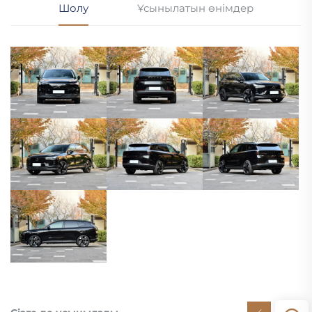
Шолу
Ұсынылатын өнімдер