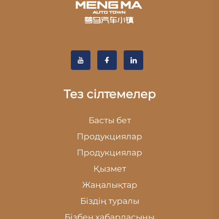
Тез сілтемелер
Басты бет
Продукциялар
Продукциялар
Қызмет
Жаңалықтар
Біздің туралы
Бізбен хабарласыңы