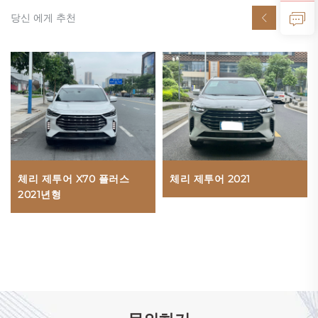
당신 에게 추천
체리 제투어 X70 플러스
체리 제투어 2021
2021년형