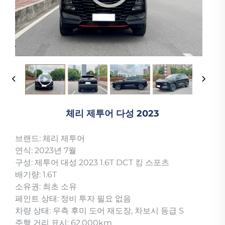
체리 제투어 다성 2023
브랜드: 체리 제투어
연식: 2023년 7월
구성: 제투어 대성 2023 1.6T DCT 킹 스포츠
배기량: 1.6T
소유권: 최초 소유
페인트 상태: 정비 투자 필요 없음
차량 상태: 우측 후미 도어 재도장, 차보시 등급 S
주행 거리 표시: 62,000km