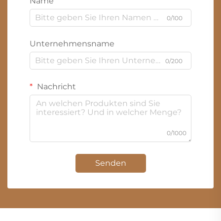
Name
0/100
Unternehmensname
0/200
Nachricht
0/1000
Senden