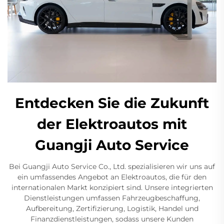
Entdecken Sie die Zukunft
der Elektroautos mit
Guangji Auto Service
Bei Guangji Auto Service Co., Ltd. spezialisieren wir uns auf
ein umfassendes Angebot an Elektroautos, die für den
internationalen Markt konzipiert sind. Unsere integrierten
Dienstleistungen umfassen Fahrzeugbeschaffung,
Aufbereitung, Zertifizierung, Logistik, Handel und
Finanzdienstleistungen, sodass unsere Kunden