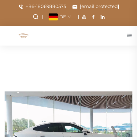
+86-18069880575
[email protected]
DE