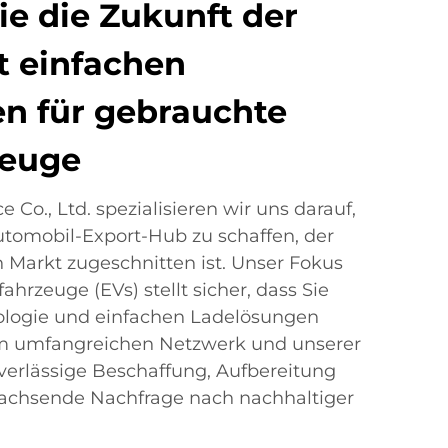
ie die Zukunft der
t einfachen
n für gebrauchte
zeuge
 Co., Ltd. spezialisieren wir uns darauf,
utomobil-Export-Hub zu schaffen, der
n Markt zugeschnitten ist. Unser Fokus
ahrzeuge (EVs) stellt sicher, dass Sie
ologie und einfachen Ladelösungen
rem umfangreichen Netzwerk und unserer
uverlässige Beschaffung, Aufbereitung
wachsende Nachfrage nach nachhaltiger