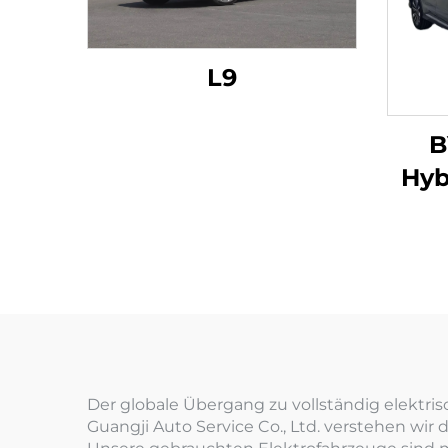
L9
B
Hyb
Der globale Übergang zu vollständig elektris
Guangji Auto Service Co., Ltd. verstehen wi