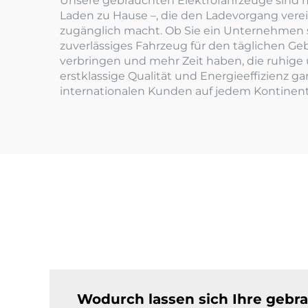
Unsere gebrauchten Elektrofahrzeuge sind m
Laden zu Hause –, die den Ladevorgang verein
zugänglich macht. Ob Sie ein Unternehmen si
zuverlässiges Fahrzeug für den täglichen Ge
verbringen und mehr Zeit haben, die ruhige
erstklassige Qualität und Energieeffizienz 
internationalen Kunden auf jedem Kontinent 
Wodurch lassen sich Ihre gebra