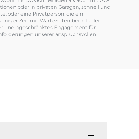
owohl mit DC-Schnellladen als auch mit AC-
ationen oder in privaten Garagen, schnell und
, oder eine Privatperson, die ein
 weniger Zeit mit Wartezeiten beim Laden
ser uneingeschränktes Engagement für
 Anforderungen unserer anspruchsvollen