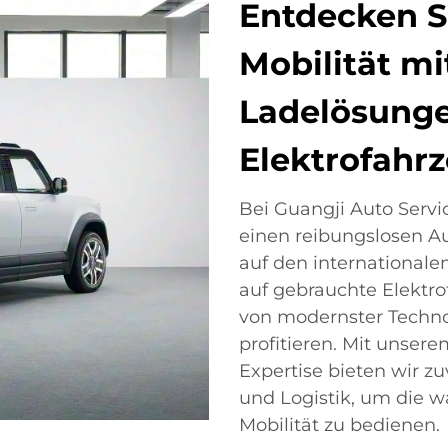
Entdecken S
Mobilität mi
Ladelösunge
Elektrofahr
Bei Guangji Auto Service
einen reibungslosen A
auf den internationale
auf gebrauchte Elektrof
von modernster Techn
profitieren. Mit unse
Expertise bieten wir z
und Logistik, um die 
Mobilität zu bedienen.