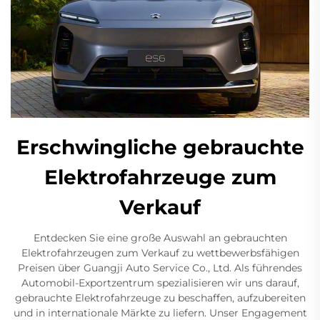
Erschwingliche gebrauchte
Elektrofahrzeuge zum
Verkauf
Entdecken Sie eine große Auswahl an gebrauchten
Elektrofahrzeugen zum Verkauf zu wettbewerbsfähigen
Preisen über Guangji Auto Service Co., Ltd. Als führendes
Automobil-Exportzentrum spezialisieren wir uns darauf,
gebrauchte Elektrofahrzeuge zu beschaffen, aufzubereiten
und in internationale Märkte zu liefern. Unser Engagement