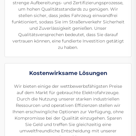
strenge Aufbereitungs- und Zertifizierungsprozesse,
um hohen Qualitätsstandards zu genügen. Wir
stellen sicher, dass jedes Fahrzeug einwandfrei
funktioniert, sodass Sie im Straßenverkehr Sicherheit
und Zuverlässigkeit genießen. Unser
Qualitätsversprechen bedeutet, dass Sie darauf
vertrauen können, eine fundierte Investition getätigt
zu haben.
Kostenwirksame Lösungen
Wir bieten einige der wettbewerbsfähigsten Preise
auf dem Markt für gebrauchte Elektrofahrzeuge.
Durch die Nutzung unserer starken industriellen
Ressourcen und operativen Effizienzen stellen wir
Ihnen erschwingliche Optionen zur Verfügung, ohne
Kompromisse bei der Qualität einzugehen. Sparen
Sie Geld und treffen Sie gleichzeitig eine
umweltfreundliche Entscheidung mit unserer