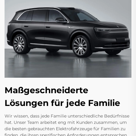
Maßgeschneiderte
Lösungen für jede Familie
Wir wissen, dass jede Familie unterschiedliche Bedürfnisse
hat. Unser Team arbeitet eng mit Kunden zusammen, um
die besten gebrauchten Elektrofahrzeuge für Familien zu
finden, die ihren spezifischen Anforderungen entsprechen,