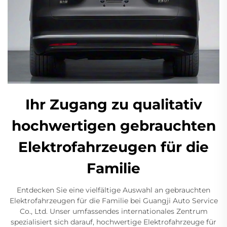
Ihr Zugang zu qualitativ
hochwertigen gebrauchten
Elektrofahrzeugen für die
Familie
Entdecken Sie eine vielfältige Auswahl an gebrauchten
Elektrofahrzeugen für die Familie bei Guangji Auto Service
Co., Ltd. Unser umfassendes internationales Zentrum
spezialisiert sich darauf, hochwertige Elektrofahrzeuge für