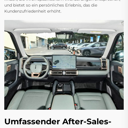
und bietet so ein persönliches Erlebnis, das die
Kundenzufriedenheit erhöht.
Umfassender After-Sales-