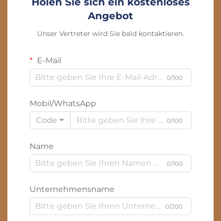
Holen Sie sich ein kostenloses
Angebot
Unser Vertreter wird Sie bald kontaktieren.
E-Mail
0/100
Mobil/WhatsApp
Code
0/100
Name
0/100
Unternehmensname
0/200