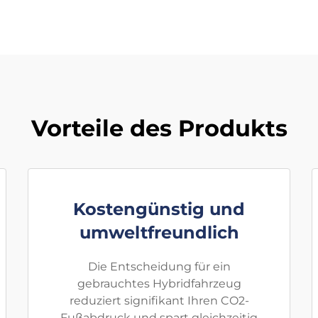
Vorteile des Produkts
Kostengünstig und
umweltfreundlich
Die Entscheidung für ein
gebrauchtes Hybridfahrzeug
reduziert signifikant Ihren CO2-
Fußabdruck und spart gleichzeitig