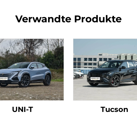
Verwandte Produkte
UNI-T
Tucson