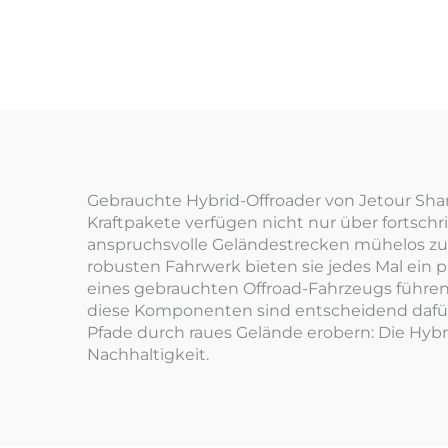
Gebrauchte Hybrid-Offroader von Jetour Shan
Kraftpakete verfügen nicht nur über fortschrit
anspruchsvolle Geländestrecken mühelos zu 
robusten Fahrwerk bieten sie jedes Mal ein 
eines gebrauchten Offroad-Fahrzeugs führen
diese Komponenten sind entscheidend dafür, 
Pfade durch raues Gelände erobern: Die Hybr
Nachhaltigkeit.