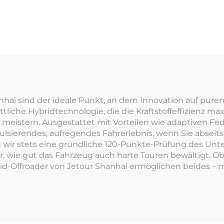
hai sind der ideale Punkt, an dem Innovation auf puren
tliche Hybridtechnologie, die die Kraftstoffeffizienz maxi
meistern. Ausgestattet mit Vorteilen wie adaptiven F
pulsierendes, aufregendes Fahrerlebnis, wenn Sie absei
 wir stets eine gründliche 120-Punkte-Prüfung des Unt
wie gut das Fahrzeug auch harte Touren bewältigt. Ob 
id-Offroader von Jetour Shanhai ermöglichen beides – m