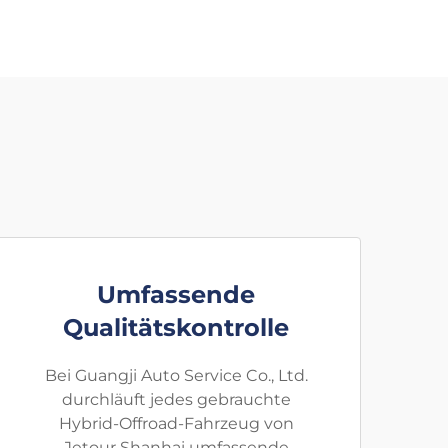
Umfassende
Qualitätskontrolle
Bei Guangji Auto Service Co., Ltd.
durchläuft jedes gebrauchte
Hybrid-Offroad-Fahrzeug von
Jetour Shanhai umfassende