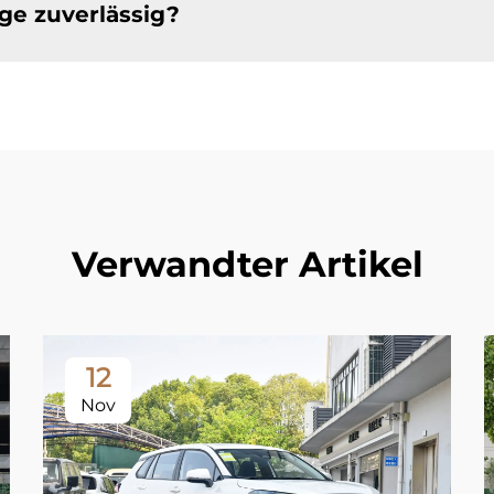
ge zuverlässig?
Verwandter Artikel
12
Nov