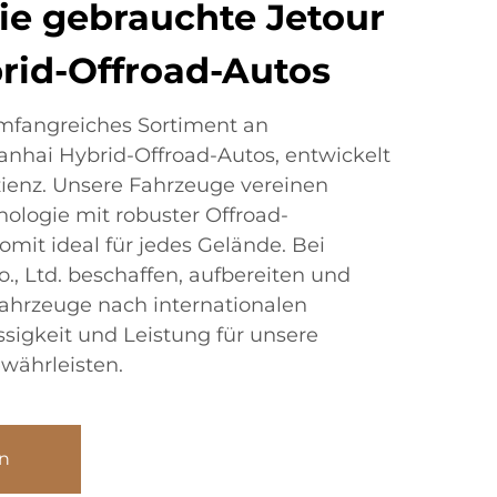
ie gebrauchte Jetour
rid-Offroad-Autos
mfangreiches Sortiment an
anhai Hybrid-Offroad-Autos, entwickelt
zienz. Unsere Fahrzeuge vereinen
ologie mit robuster Offroad-
omit ideal für jedes Gelände. Bei
., Ltd. beschaffen, aufbereiten und
 Fahrzeuge nach internationalen
sigkeit und Leistung für unsere
währleisten.
n