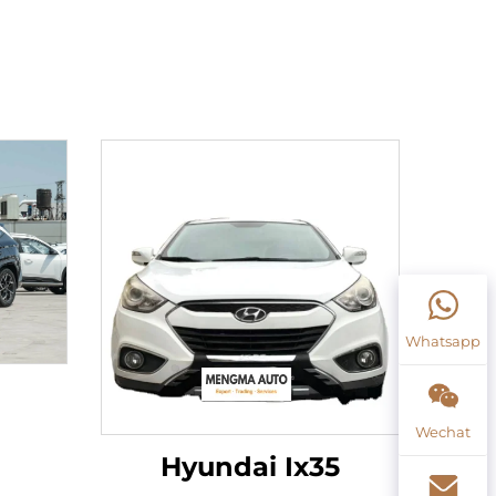
Whatsapp
Wechat
Hyundai Ix35