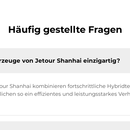
Häufig gestellte Fragen
zeuge von Jetour Shanhai einzigartig?
ur Shanhai kombinieren fortschrittliche Hybridt
chen so ein effizientes und leistungsstarkes Verh