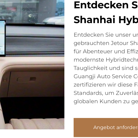
Entdecken S
Shanhai Hyb
Entdecken Sie unser u
gebrauchten Jetour Sh
für Abenteuer und Effi
modernste Hybridtechn
Tauglichkeit und sind s
Guangji Auto Service Co
zertifizieren wir diese
Standards, um Zuverläs
globalen Kunden zu ge
Angebot anforder