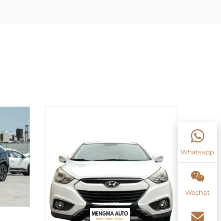
Whatsapp
Wechat