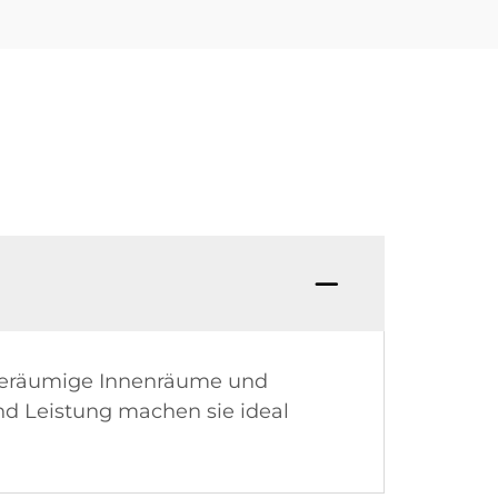
r geräumige Innenräume und
 und Leistung machen sie ideal