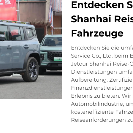
Entdecken S
Shanhai Rei
Fahrzeuge
Entdecken Sie die um
Service Co., Ltd. beim
Jetour Shanhai Reise-
Dienstleistungen umfa
Aufbereitung, Zertifizi
Finanzdienstleistunge
Erlebnis zu bieten. Wi
Automobilindustrie, um
kosteneffiziente Fahrze
Reiseanforderungen zu