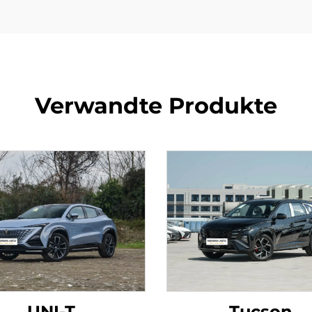
Verwandte Produkte
UNI-T
Tucson