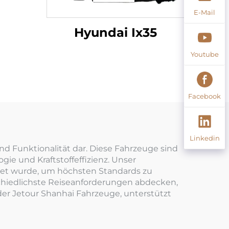
E-Mail
Hyundai Ix35
Youtube
Facebook
Linkedin
d Funktionalität dar. Diese Fahrzeuge sind
ie und Kraftstoffeffizienz. Unser
tet wurde, um höchsten Standards zu
schiedlichste Reiseanforderungen abdecken,
 der Jetour Shanhai Fahrzeuge, unterstützt