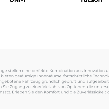
e stellen eine perfekte Kombination aus Innovation un
ieten geräumige Innenräume, fortschrittliche Technolog
angebotene Fahrzeug gründlich geprüft und aufgearbei
n Sie Zugang zu einer Vielzahl von Optionen, die unter
Einsatz. Erleben Sie den Komfort und die Zuverlässigkeit