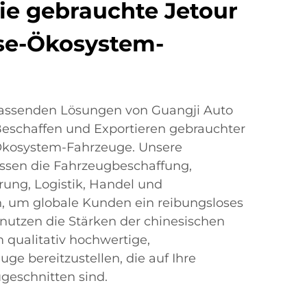
ie gebrauchte Jetour
se-Ökosystem-
fassenden Lösungen von Guangji Auto
 Beschaffen und Exportieren gebrauchter
Ökosystem-Fahrzeuge. Unsere
ssen die Fahrzeugbeschaffung,
erung, Logistik, Handel und
n, um globale Kunden ein reibungsloses
r nutzen die Stärken der chinesischen
 qualitativ hochwertige,
uge bereitzustellen, die auf Ihre
geschnitten sind.