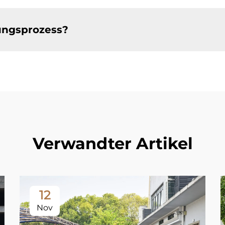
tungsprozess?
Verwandter Artikel
12
Nov