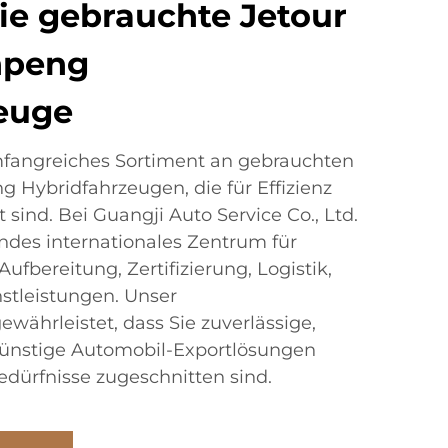
ie gebrauchte Jetour
npeng
euge
fangreiches Sortiment an gebrauchten
 Hybridfahrzeugen, die für Effizienz
 sind. Bei Guangji Auto Service Co., Ltd.
ndes internationales Zentrum für
fbereitung, Zertifizierung, Logistik,
stleistungen. Unser
währleistet, dass Sie zuverlässige,
ngünstige Automobil-Exportlösungen
Bedürfnisse zugeschnitten sind.