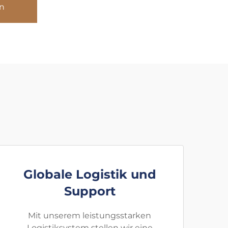
n
Globale Logistik und
Support
Mit unserem leistungsstarken
Logistiksystem stellen wir eine