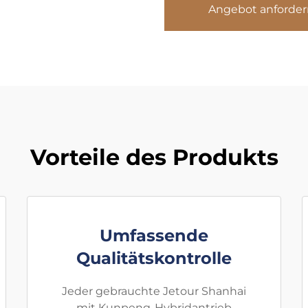
Angebot anforder
Vorteile des Produkts
Umfassende
Qualitätskontrolle
Jeder gebrauchte Jetour Shanhai
mit Kunpeng-Hybridantrieb