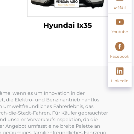
E-Mail
Hyundai Ix35
Youtube
Facebook
Linkedin
rème, wenn es um Innovation in der
t, die Elektro- und Benzinantrieb nahtlos
n umweltfreundliches Fahrerlebnis, das
rch-die-Stadt-Fahren. Für Käufer gebrauchter
nd unserer Vorverkaufsinspektion, da die
ser Angebot umfasst eine breite Palette an
n geräumiges, familienfreundliches Fahrzeug