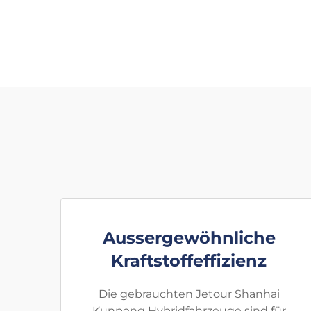
Aussergewöhnliche
Kraftstoffeffizienz
Die gebrauchten Jetour Shanhai
Kunpeng Hybridfahrzeuge sind für