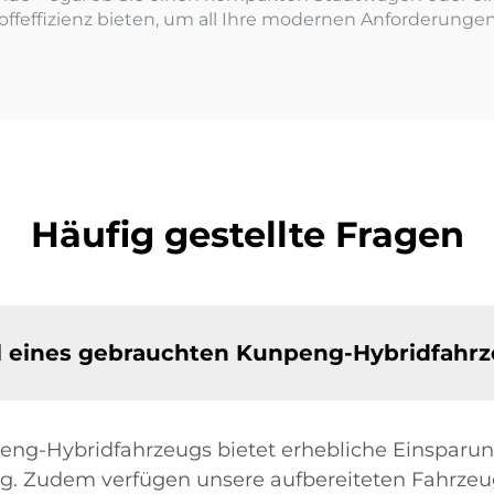
toffeffizienz bieten, um all Ihre modernen Anforderungen
Häufig gestellte Fragen
hl eines gebrauchten Kunpeng-Hybridfahr
ng-Hybridfahrzeugs bietet erhebliche Einsparung
g. Zudem verfügen unsere aufbereiteten Fahrzeug