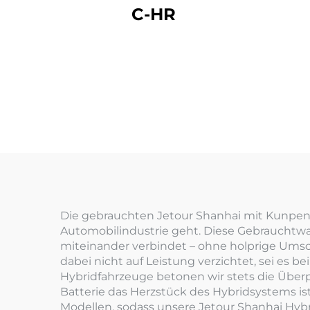
C-HR
Die gebrauchten Jetour Shanhai mit Kunpeng
Automobilindustrie geht. Diese Gebrauchtwag
miteinander verbindet – ohne holprige Umsc
dabei nicht auf Leistung verzichtet, sei es
Hybridfahrzeuge betonen wir stets die Überp
Batterie das Herzstück des Hybridsystems ist
Modellen, sodass unsere Jetour Shanhai Hyb