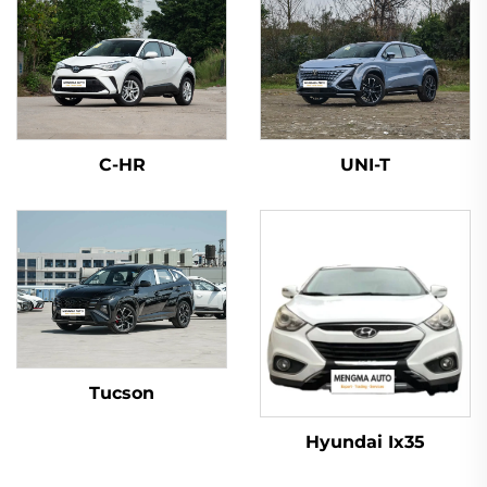
C-HR
UNI-T
Tucson
Hyundai Ix35