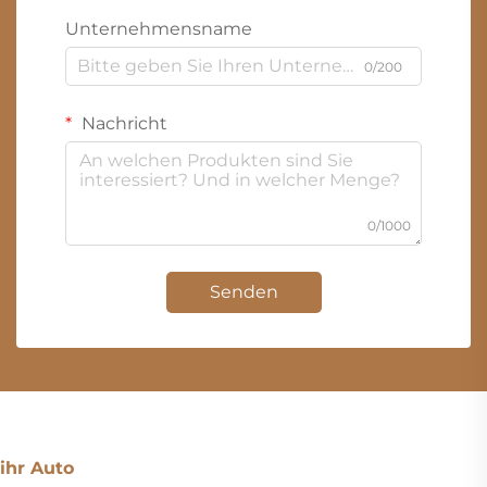
Unternehmensname
0/200
Nachricht
0/1000
Senden
ihr Auto