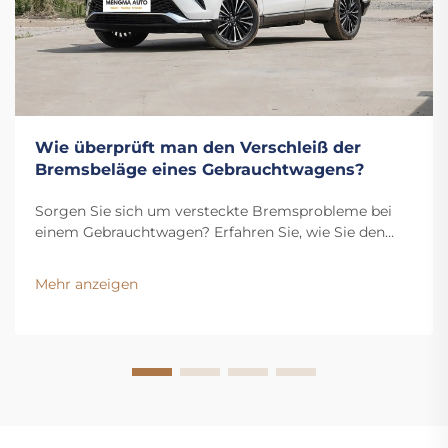
Wie überprüft man den Verschleiß der
Bremsbeläge eines Gebrauchtwagens?
Sorgen Sie sich um versteckte Bremsprobleme bei
einem Gebrauchtwagen? Erfahren Sie, wie Sie den
Verschleiß der Bremsbeläge überprüfen, den
Flüssigkeitsstand kontrollieren und Warnsignale
Mehr anzeigen
erkennen. Holen Sie sich jetzt unseren kostenlosen
Inspektionscheckliste.