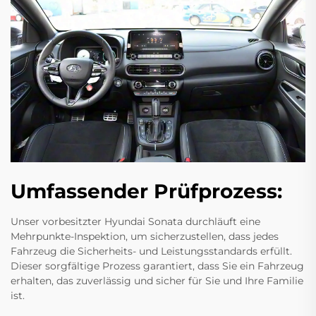
Umfassender Prüfprozess:
Unser vorbesitzter Hyundai Sonata durchläuft eine
Mehrpunkte-Inspektion, um sicherzustellen, dass jedes
Fahrzeug die Sicherheits- und Leistungsstandards erfüllt.
Dieser sorgfältige Prozess garantiert, dass Sie ein Fahrzeug
erhalten, das zuverlässig und sicher für Sie und Ihre Familie
ist.