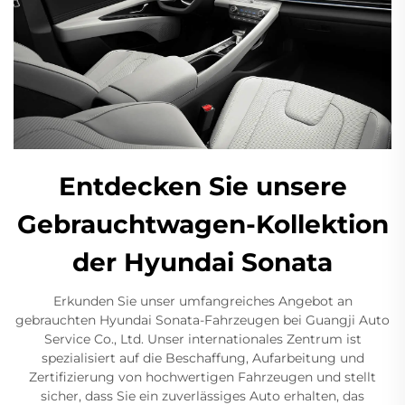
Entdecken Sie unsere
Gebrauchtwagen-Kollektion
der Hyundai Sonata
Erkunden Sie unser umfangreiches Angebot an
gebrauchten Hyundai Sonata-Fahrzeugen bei Guangji Auto
Service Co., Ltd. Unser internationales Zentrum ist
spezialisiert auf die Beschaffung, Aufarbeitung und
Zertifizierung von hochwertigen Fahrzeugen und stellt
sicher, dass Sie ein zuverlässiges Auto erhalten, das