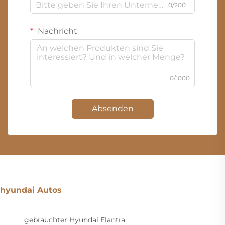
0/200
Nachricht
0/1000
Absenden
hyundai Autos
gebrauchter Hyundai Elantra