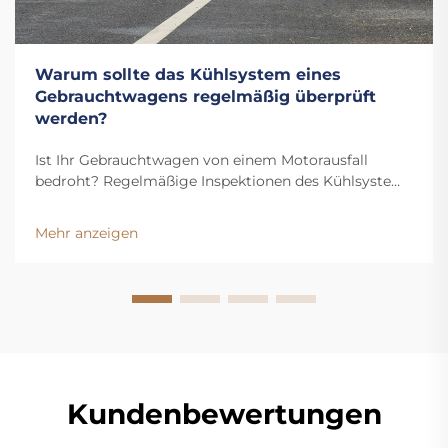
Warum sollte das Kühlsystem eines
Gebrauchtwagens regelmäßig überprüft
werden?
Ist Ihr Gebrauchtwagen von einem Motorausfall
bedroht? Regelmäßige Inspektionen des Kühlsystems
verhindern Überhitzung, erkennen Lecks frühzeitig
und verlängern die Lebensdauer Ihres Fahrzeugs.
Mehr anzeigen
Erfahren Sie jetzt die wichtigsten Vorteile.
Kundenbewertungen