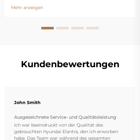
und verlängern die Lebensdauer Ihres Fahrzeugs.
Mehr anzeigen
Erfahren Sie jetzt die wichtigsten Vorteile.
Kundenbewertungen
John Smith
Ausgezeichnete Service- und Qualitätsleistung
Ich war beeindruckt von der Qualität des
gebrauchten Hyundai Elantra, den ich erworben
habe. Das Team war während des gesamten