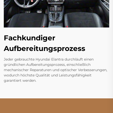
Fachkundiger
Aufbereitungsprozess
Jeder gebrauchte Hyundai Elantra durchläuft einen
gründlichen Aufbereitungsprozess, einschließlich
mechanischer Reparaturen und optischer Verbesserungen,
wodurch höchste Qualität und Leistungsfähigkeit
garantiert werden.