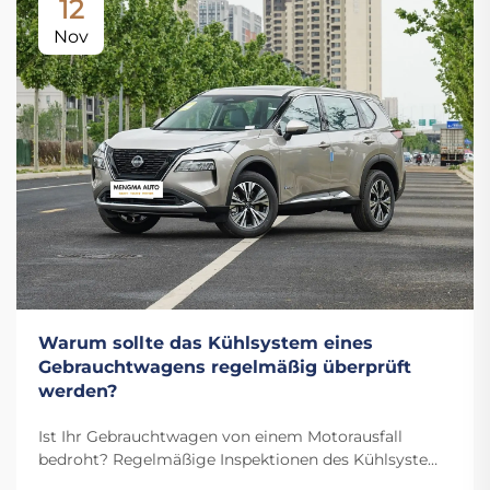
12
Nov
Warum sollte das Kühlsystem eines
Gebrauchtwagens regelmäßig überprüft
werden?
Ist Ihr Gebrauchtwagen von einem Motorausfall
bedroht? Regelmäßige Inspektionen des Kühlsystems
verhindern Überhitzung, erkennen Lecks frühzeitig