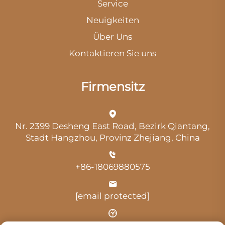
Service
Neuigkeiten
Über Uns
Kontaktieren Sie uns
Firmensitz
Nr. 2399 Desheng East Road, Bezirk Qiantang,
Stadt Hangzhou, Provinz Zhejiang, China
+86-18069880575
[email protected]
Uhrzeit: 9:00 Uhr-18:00 Uhr