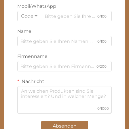
Mobil/WhatsApp
Code
0/100
Name
0/100
Firmenname
0/200
Nachricht
0/1000
Absenden