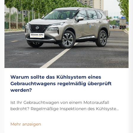
Warum sollte das Kühlsystem eines
Gebrauchtwagens regelmäßig überprüft
werden?
Ist Ihr Gebrauchtwagen von einem Motorausfall
bedroht? Regelmäßige Inspektionen des Kühlsystems
verhindern Überhitzung, erkennen Lecks frühzeitig
und verlängern die Lebensdauer Ihres Fahrzeugs.
Mehr anzeigen
Erfahren Sie jetzt die wichtigsten Vorteile.