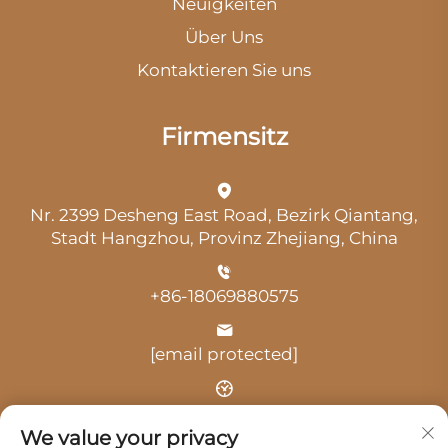
Neuigkeiten
Über Uns
Kontaktieren Sie uns
Firmensitz
Nr. 2399 Desheng East Road, Bezirk Qiantang,
Stadt Hangzhou, Provinz Zhejiang, China
+86-18069880575
[email protected]
Uhrzeit: 9:00 Uhr-18:00 Uhr
We value your privacy