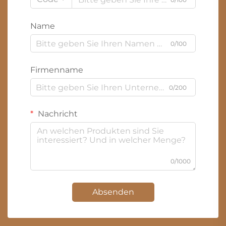
Name
0/100
Firmenname
0/200
Nachricht
0/1000
Absenden