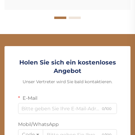
Holen Sie sich ein kostenloses
Angebot
Unser Vertreter wird Sie bald kontaktieren.
E-Mail
0/100
Mobil/WhatsApp
Code
0/100