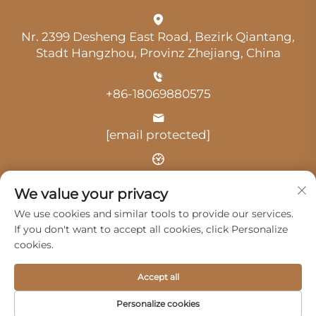
Nr. 2399 Desheng East Road, Bezirk Qiantang,
Stadt Hangzhou, Provinz Zhejiang, China
+86-18069880575
[email protected]
Uhrzeit: 9:00 Uhr-18:00 Uhr
We value your privacy
We use cookies and similar tools to provide our services.
If you don't want to accept all cookies, click Personalize
cookies.
Urheberrecht © 2025 durch Hangzhou Guangji
Accept all
Automobile Service Co., Ltd. -
Datenschutzrichtlinie
Personalize cookies
Produkte
Service
Über Uns
Kontaktieren Sie uns