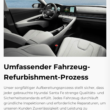
Umfassender Fahrzeug-
Refurbishment-Prozess
Unser sorgfältiger Aufbereitungsprozess stellt sicher, dass
jeder gebrauchte Hyundai Santa Fe strenge Qualitäts- und
Sicherheitsstandards erfüllt. Jedes Fahrzeug durchläuft
gründliche Inspektionen und erforderliche Reparaturen, um
unseren Kunden Zuverlässigkeit und Leistung zu