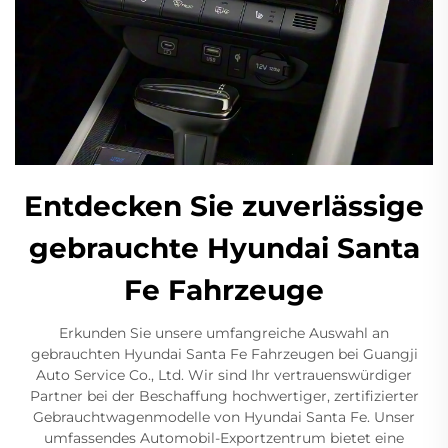
Entdecken Sie zuverlässige
gebrauchte Hyundai Santa
Fe Fahrzeuge
Erkunden Sie unsere umfangreiche Auswahl an
gebrauchten Hyundai Santa Fe Fahrzeugen bei Guangji
Auto Service Co., Ltd. Wir sind Ihr vertrauenswürdiger
Partner bei der Beschaffung hochwertiger, zertifizierter
Gebrauchtwagenmodelle von Hyundai Santa Fe. Unser
umfassendes Automobil-Exportzentrum bietet eine