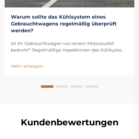
Warum sollte das Kühlsystem eines
Gebrauchtwagens regelmäßig überprüft
werden?
Ist Ihr Gebrauchtwagen von einem Motorausfall
bedroht? Regelmäßige Inspektionen des Kühlsystems
verhindern Überhitzung, erkennen Lecks frühzeitig
und verlängern die Lebensdauer Ihres Fahrzeugs.
Mehr anzeigen
Erfahren Sie jetzt die wichtigsten Vorteile.
Kundenbewertungen