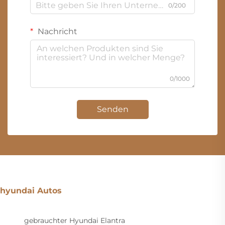
0/200
Nachricht
0/1000
Senden
hyundai Autos
gebrauchter Hyundai Elantra