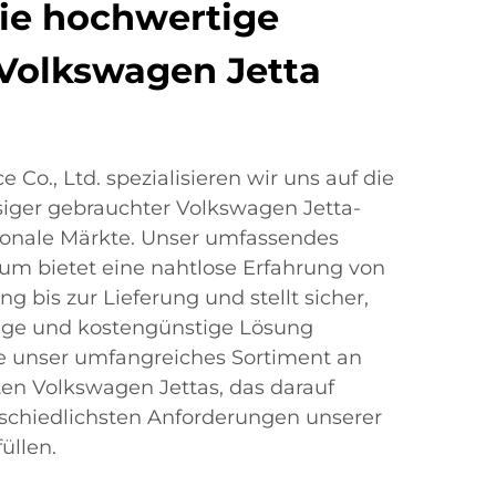
ie hochwertige
Volkswagen Jetta
 Co., Ltd. spezialisieren wir uns auf die
ssiger gebrauchter Volkswagen Jetta-
tionale Märkte. Unser umfassendes
um bietet eine nahtlose Erfahrung von
 bis zur Lieferung und stellt sicher,
sige und kostengünstige Lösung
ie unser umfangreiches Sortiment an
hten Volkswagen Jettas, das darauf
erschiedlichsten Anforderungen unserer
üllen.