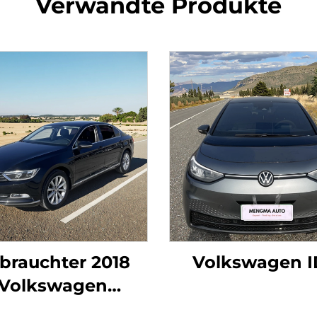
Verwandte Produkte
brauchter 2018
Volkswagen I
Volkswagen
Magotan