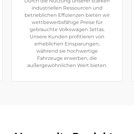
Durch die Nutzung unserer starken
industriellen Ressourcen und
betrieblichen Effizienzen bieten wir
wettbewerbsfähige Preise für
gebrauchte Volkswagen Jettas.
Unsere Kunden profitieren von
erheblichen Einsparungen,
während sie hochwertige
Fahrzeuge erwerben, die
außergewöhnlichen Wert bieten.