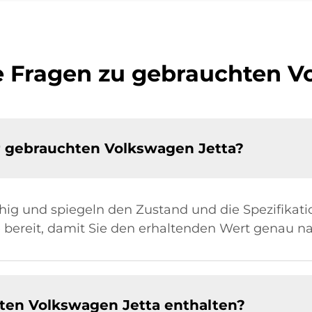
te Fragen zu gebrauchten V
er gebrauchten Volkswagen Jetta?
hig und spiegeln den Zustand und die Spezifikati
e bereit, damit Sie den erhaltenden Wert genau n
hten Volkswagen Jetta enthalten?