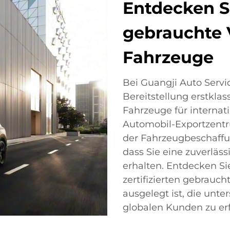
Entdecken S
gebrauchte 
Fahrzeuge
Bei Guangji Auto Service
Bereitstellung erstkla
Fahrzeuge für interna
Automobil-Exportzentr
der Fahrzeugbeschaffung
dass Sie eine zuverläs
erhalten. Entdecken S
zertifizierten gebrauc
ausgelegt ist, die unt
globalen Kunden zu erf