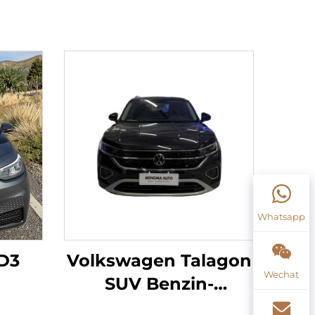
Whatsapp
D3
Volkswagen Talagon
Wechat
SUV Benzin-
Fahrzeug