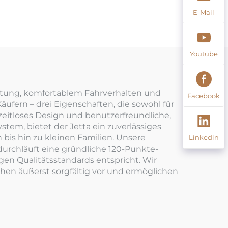
E-Mail
Youtube
istung, komfortablem Fahrverhalten und
Facebook
äufern – drei Eigenschaften, die sowohl für
 zeitloses Design und benutzerfreundliche,
stem, bietet der Jetta ein zuverlässiges
bis hin zu kleinen Familien. Unsere
Linkedin
durchläuft eine gründliche 120-Punkte-
en Qualitätsstandards entspricht. Wir
 gehen äußerst sorgfältig vor und ermöglichen