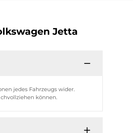
olkswagen Jetta
onen jedes Fahrzeugs wider.
achvollziehen können.