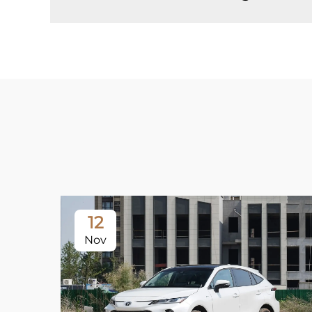
12
Nov