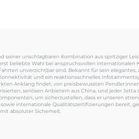
nd seiner unschlagbaren Kombination aus spritziger Le
erst beliebte Wahl bei anspruchsvollen internationalen K
Fahrten unverzichtbar sind. Bekannt für sein elegantes,
Konnektivität und ein reaktionsschnelles Infotainmentsy
rkten Anklang findet, von preisbewussten Pendler:innen 
sierten, seriösen Anbietern aus China, und jeder Jetta 
ponenten, um sicherzustellen, dass er unseren streng
e sowie internationale Qualitätszertifizierungen bereit,
mit absoluter Sicherheit.