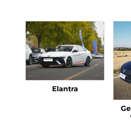
Elantra
Ge