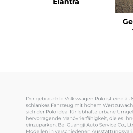
Elantra
Ge
Der gebrauchte Volkswagen Polo ist eine äuße
schlankes Fahrzeug mit hohem Wertzuwachs s
sich der Polo ideal für lebhafte urbane Umgeb
hervorragende Manövrierfähigkeit, die es I
einzuparken. Bei Guangji Auto Service Co., L
Modellen in verschiedenen Ausstattungsvari