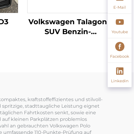
E-Mail
D3
Volkswagen Talagon
SUV Benzin-
Youtube
Fahrzeug
Facebook
Linkedin
paktes, kraftstoffeffizientes und stilvoll-
pritzige, stadttaugliche Leistung eignet
e täglichen Fahrtkosten senkt, sowie eine
 auf kleinen Parkplätzen problemlos
Auswahl an gebrauchten Volkswagen Polo
ne umfassende 110-Punkte-Prüfung auf