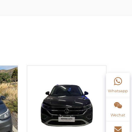
Whatsapp
Wechat