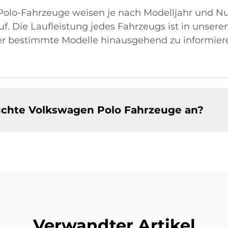
olo-Fahrzeuge weisen je nach Modelljahr und Nu
uf. Die Laufleistung jedes Fahrzeugs ist in unse
er bestimmte Modelle hinausgehend zu informiere
auchte Volkswagen Polo Fahrzeuge an?
Verwandter Artikel