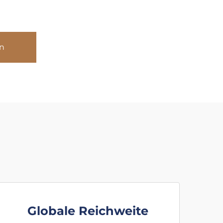
n
Globale Reichweite