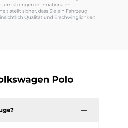
n, um strengen internationalen
 stellt sicher, dass Sie ein Fahrzeug
nsichtlich Qualität und Erschwinglichkeit
Volkswagen Polo
euge?