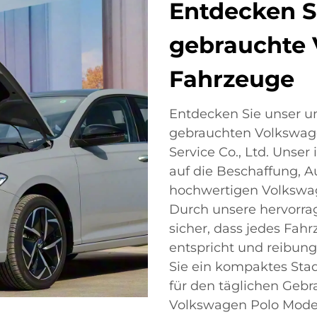
Entdecken S
gebrauchte 
Fahrzeuge
Entdecken Sie unser u
gebrauchten Volkswage
Service Co., Ltd. Unser 
auf die Beschaffung, A
hochwertigen Volkswag
Durch unsere hervorrag
sicher, dass jedes Fah
entspricht und reibungs
Sie ein kompaktes Stad
für den täglichen Geb
Volkswagen Polo Model