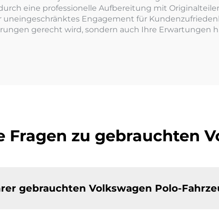
rch eine professionelle Aufbereitung mit Originalteile
 uneingeschränktes Engagement für Kundenzufriedenheit
derungen gerecht wird, sondern auch Ihre Erwartungen hi
te Fragen zu gebrauchten 
 Ihrer gebrauchten Volkswagen Polo-Fahrz