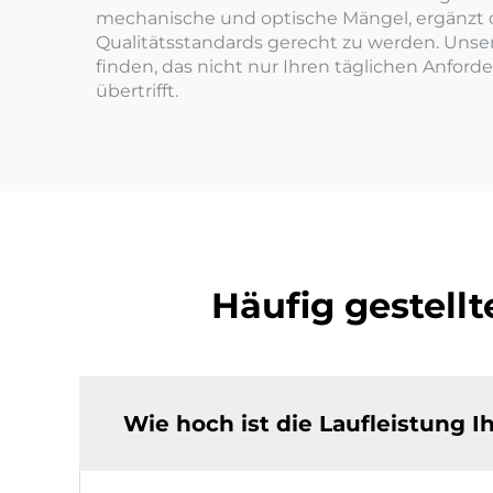
mechanische und optische Mängel, ergänzt du
Qualitätsstandards gerecht zu werden. Unser
finden, das nicht nur Ihren täglichen Anfor
übertrifft.
Häufig gestell
Wie hoch ist die Laufleistung