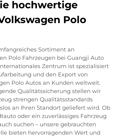
ie hochwertige
Volkswagen Polo
mfangreiches Sortiment an
n Polo Fahrzeugen bei Guangji Auto
internationales Zentrum ist spezialisiert
ufarbeitung und den Export von
en Polo Autos an Kunden weltweit.
ende Qualitätssicherung stellen wir
rzeug strengen Qualitätsstandards
los an Ihren Standort geliefert wird. Ob
tauto oder ein zuverlässiges Fahrzeug
rauch suchen – unsere gebrauchten
le bieten hervorragenden Wert und