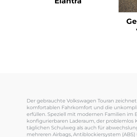
Elantra
Ge
Der gebrauchte Volkswagen Touran zeichnet si
komfortablen Fahrkomfort und die unkomplizi
erfüllen. Speziell mit modernen Familien im Bl
konfigurierbaren Laderaum, der problemlos 
täglichen Schulweg als auch für abwechslun
mehreren Airbags, Antiblockiersystem (ABS)