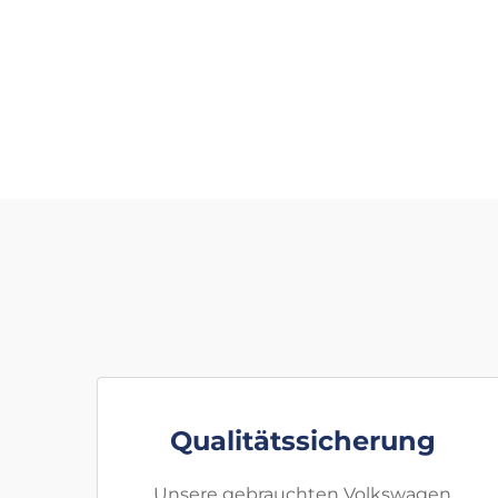
Qualitätssicherung
Unsere gebrauchten Volkswagen