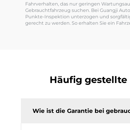
Fahrverhalten, das nur geringen Wartungsaufwa
Gebrauchtfahrzeug suchen. Bei Guangji Auto S
Punkte-Inspektion unterzogen und sorgfältig
gerecht zu werden. So erhalten Sie ein Fahrz
Häufig gestellt
Wie ist die Garantie bei gebr