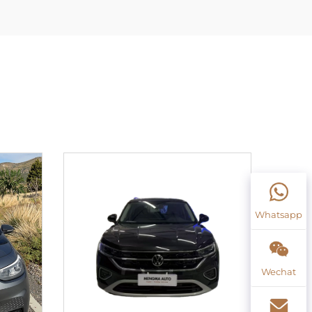
Whatsapp
Wechat