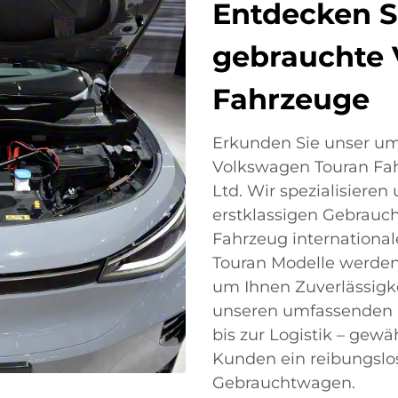
Entdecken S
gebrauchte 
Fahrzeuge
Erkunden Sie unser u
Volkswagen Touran Fah
Ltd. Wir spezialisieren
erstklassigen Gebrauch
Fahrzeug international
Touran Modelle werden 
um Ihnen Zuverlässigke
unseren umfassenden D
bis zur Logistik – gewä
Kunden ein reibungslo
Gebrauchtwagen.