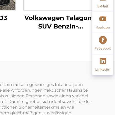
E-Mail
D3
Volkswagen Talagon
SUV Benzin-
Youtube
Fahrzeug
Facebook
Linkedin
ithin für sein geräumiges Interieur, den
ie alle Anforderungen hektischer Haushalte
 bis zu sieben Personen sowie einen variabel
. Damit eignet er sich ideal sowohl für den
ittlichen Sicherheitsmerkmalen wie
inem gleichmäßigen, zuverlässigen